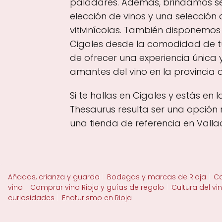
paladares. Además, brindamos ser
elección de vinos y una selecci
vitivinícolas. También disponemos
Cigales desde la comodidad de tu 
de ofrecer una experiencia única y
amantes del vino en la provincia d
Si te hallas en Cigales y estás e
Thesaurus resulta ser una opción
una tienda de referencia en Vallad
Añadas, crianza y guarda
Bodegas y marcas de Rioja
Ca
vino
Comprar vino Rioja y guías de regalo
Cultura del vi
curiosidades
Enoturismo en Rioja