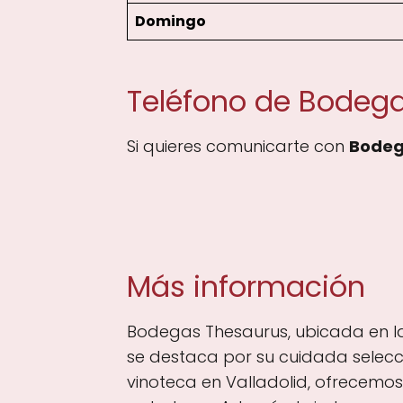
Domingo
Teléfono de Bodeg
Si quieres comunicarte con
Bodeg
Más información
Bodegas Thesaurus, ubicada en la C
se destaca por su cuidada selecci
vinoteca en Valladolid, ofrecemos