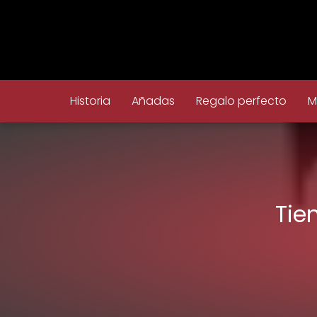
Historia
Añadas
Regalo perfecto
M
Tie