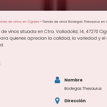
enda de vinos en Cigales
Tienda de vinos Bodegas Thesaurus en Ci
 vinos situada en Ctra. Valladolid, 14, 47270 Ciga
ara quienes aprecian la calidad, la variedad y e
d.
s
Nombre
Bodegas Thesaurus
Dirección