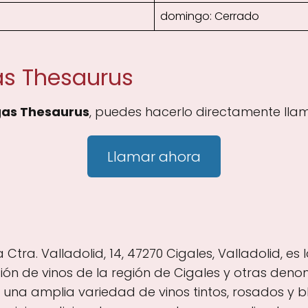
domingo: Cerrado
as Thesaurus
as Thesaurus
, puedes hacerlo directamente lla
Llamar ahora
tra. Valladolid, 14, 47270 Cigales, Valladolid, es 
ón de vinos de la región de Cigales y otras deno
 una amplia variedad de vinos tintos, rosados y b