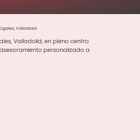
gales, Valladolid
les, Valladolid, en pleno centro
l asesoramiento personalizado a