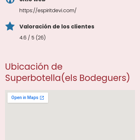
https://espiritdevi.com/
Valoración de los clientes
4.6 / 5 (26)
Ubicación de
Superbotella(els Bodeguers)