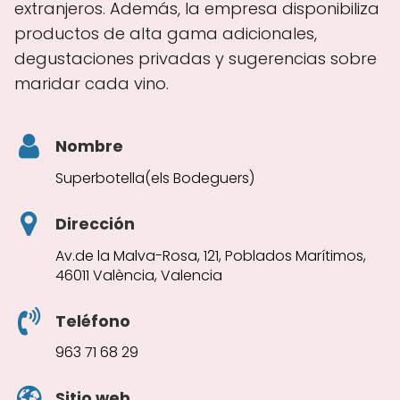
extranjeros. Además, la empresa disponibiliza
productos de alta gama adicionales,
degustaciones privadas y sugerencias sobre
maridar cada vino.
Nombre
Superbotella(els Bodeguers)
Dirección
Av.de la Malva-Rosa, 121, Poblados Marítimos,
46011 València, Valencia
Teléfono
963 71 68 29
Sitio web