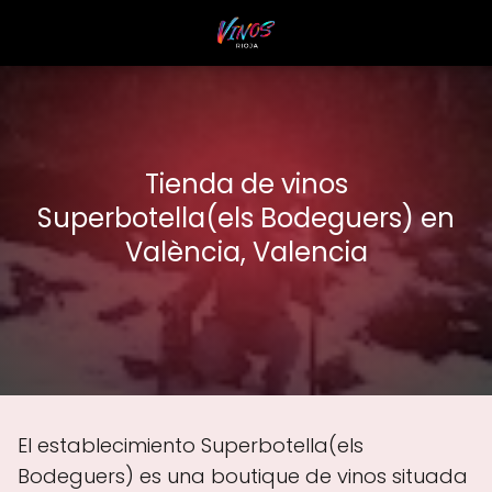
Tienda de vinos
Superbotella(els Bodeguers) en
València, Valencia
El establecimiento Superbotella(els
Bodeguers) es una boutique de vinos situada