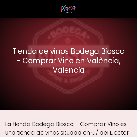
Tienda de vinos Bodega Biosca
- Comprar Vino en València,
Valencia
La tienda Bodega Biosca - Comprar Vino es
una tienda de vinos situada en C/ del Doctor