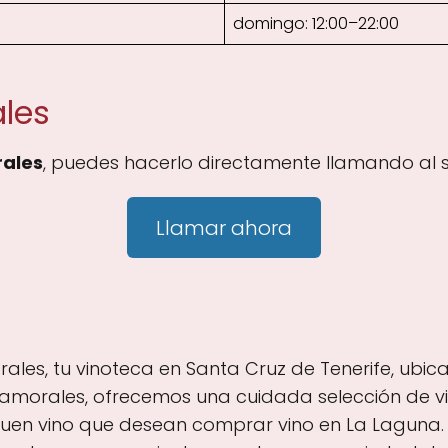
domingo: 12:00–22:00
les
ales
, puedes hacerlo directamente llamando al s
Llamar ahora
rales, tu vinoteca en Santa Cruz de Tenerife, ub
Zamorales, ofrecemos una cuidada selección de vin
buen vino que desean comprar vino en La Laguna.