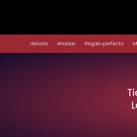
Historia
Añadas
Regalo perfecto
M
T
L