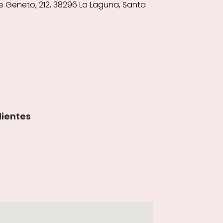
 Geneto, 212, 38296 La Laguna, Santa
lientes