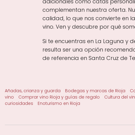
adicionales como catas personal
complementan nuestra oferta. Nue
calidad, lo que nos convierte en 
vino. Ven y descubre por qué somo
Si te encuentras en La Laguna y d
resulta ser una opción recomendab
de referencia en Santa Cruz de Ten
Añadas, crianza y guarda
Bodegas y marcas de Rioja
Ca
vino
Comprar vino Rioja y guías de regalo
Cultura del vi
curiosidades
Enoturismo en Rioja