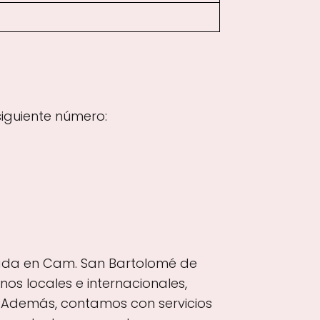
iguiente número:
icada en Cam. San Bartolomé de
os locales e internacionales,
 Además, contamos con servicios