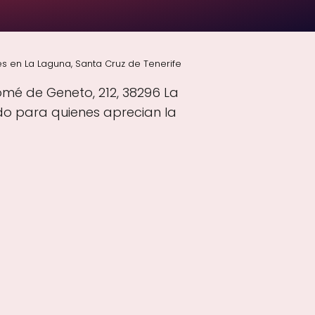
s en La Laguna, Santa Cruz de Tenerife
omé de Geneto, 212, 38296 La
do para quienes aprecian la