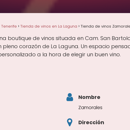
 Tenerife
Tienda de vinos en La Laguna
Tienda de vinos Zamorale
una boutique de vinos situada en Cam. San Bartol
en pleno corazón de La Laguna. Un espacio pensa
personalizado a la hora de elegir un buen vino.
Nombre
Zamorales
Dirección