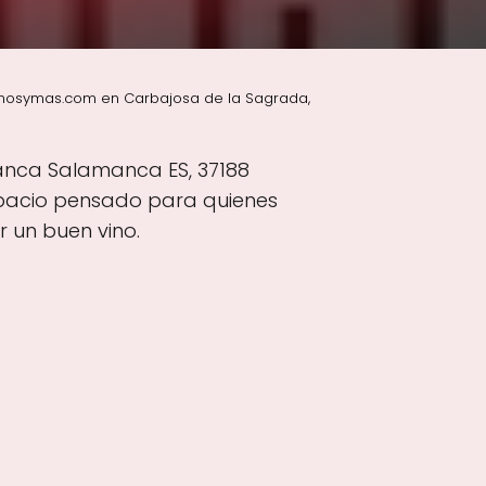
inosymas.com en Carbajosa de la Sagrada,
manca Salamanca ES, 37188
spacio pensado para quienes
r un buen vino.