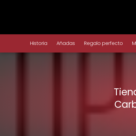
Historia
Añadas
Regalo perfecto
M
Tien
Carb