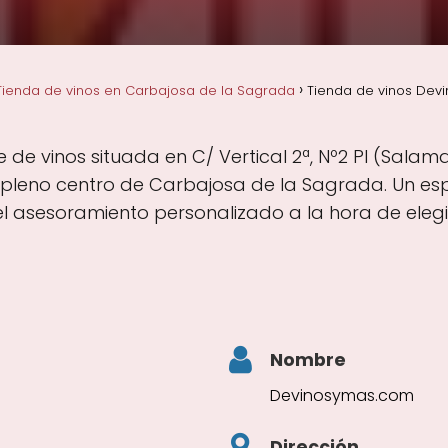
Tienda de vinos en Carbajosa de la Sagrada
Tienda de vinos Dev
de vinos situada en C/ Vertical 2ª, Nº2 PI (Sala
 pleno centro de Carbajosa de la Sagrada. Un e
el asesoramiento personalizado a la hora de elegi
Nombre
Devinosymas.com
Dirección