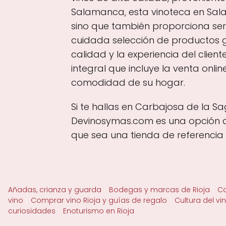
Salamanca, esta vinoteca en Sala
sino que también proporciona ser
cuidada selección de productos
calidad y la experiencia del clien
integral que incluye la venta onli
comodidad de su hogar.
Si te hallas en Carbajosa de la S
Devinosymas.com es una opción a 
que sea una tienda de referenci
Añadas, crianza y guarda
Bodegas y marcas de Rioja
Ca
vino
Comprar vino Rioja y guías de regalo
Cultura del vi
curiosidades
Enoturismo en Rioja