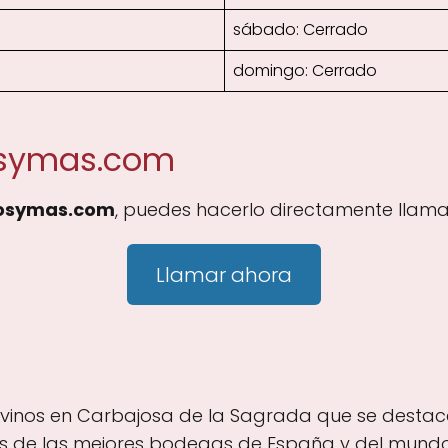
sábado: Cerrado
domingo: Cerrado
osymas.com
osymas.com
, puedes hacerlo directamente llama
Llamar ahora
vinos en Carbajosa de la Sagrada que se destac
es de las mejores bodegas de España y del mundo. 