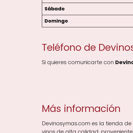
Sábado
Domingo
Teléfono de Devin
Si quieres comunicarte con
Devin
Más información
Devinosymas.com es la tienda de 
vinos de alta calidad, provenient