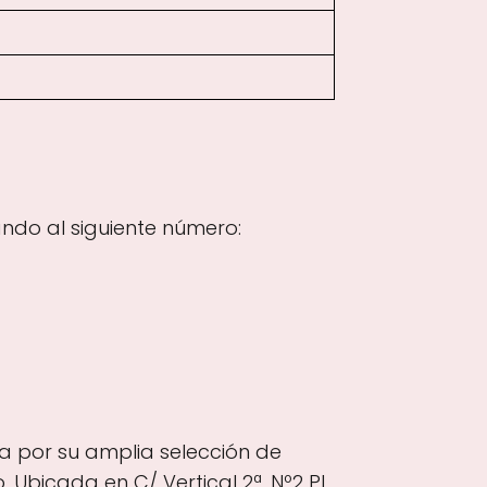
ndo al siguiente número:
a por su amplia selección de
Ubicada en C/ Vertical 2ª, Nº2 PI,