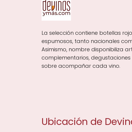
La selección contiene botellas roj
espumosos, tanto nacionales como
Asimismo, nombre disponibiliza a
complementarios, degustaciones 
sobre acompañar cada vino.
Ubicación de Devi