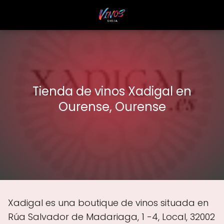
Tienda de vinos Xadigal en
Ourense, Ourense
Xadigal es una boutique de vinos situada en
Rúa Salvador de Madariaga, 1 -4, Local, 32002