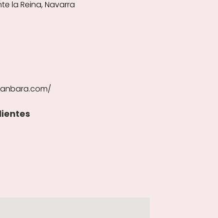
nte la Reina, Navarra
ganbara.com/
lientes