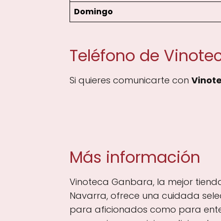
Domingo
Teléfono de Vinot
Si quieres comunicarte con
Vinot
Más información
Vinoteca Ganbara, la mejor tienda 
Navarra, ofrece una cuidada selec
para aficionados como para ente