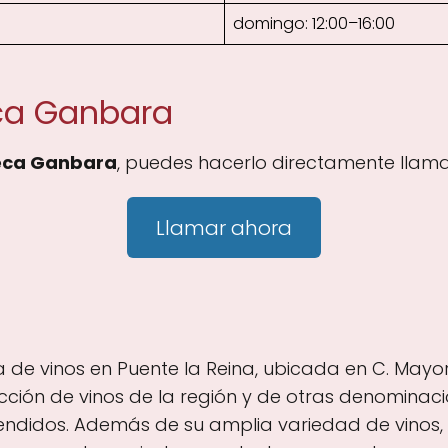
domingo: 12:00–16:00
eca Ganbara
eca Ganbara
, puedes hacerlo directamente llama
Llamar ahora
de vinos en Puente la Reina, ubicada en C. Mayor, 
ción de vinos de la región y de otras denominacio
ndidos. Además de su amplia variedad de vinos, 