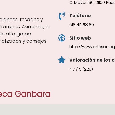
C. Mayor, 86, 31100 Pue
Teléfono
 blancos, rosados y
618 45 58 80
ranjeros. Asimismo, la
 de alta gama
Sitio web
nalizadas y consejos
http://www.artesania
Valoración de los c
4.7 / 5 (228)
teca Ganbara