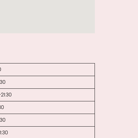
0
:30
–21:30
30
:30
1:30