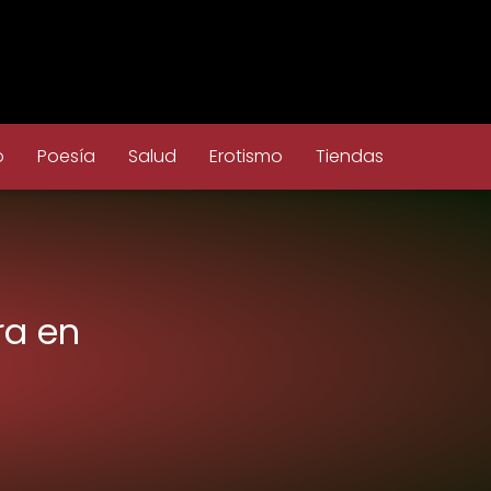
o
Poesía
Salud
Erotismo
Tiendas
ra en