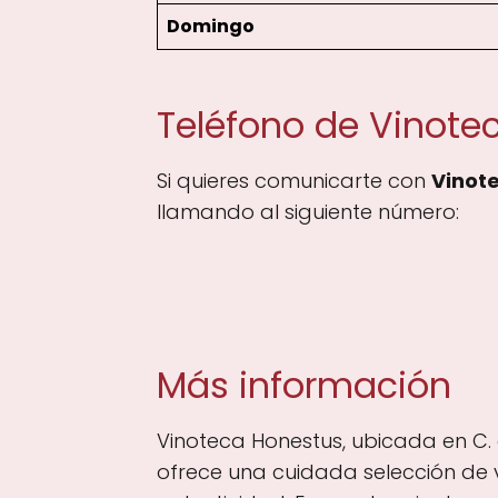
Domingo
Teléfono de Vinote
Si quieres comunicarte con
Vinot
llamando al siguiente número:
Más información
Vinoteca Honestus, ubicada en C. 
ofrece una cuidada selección de v