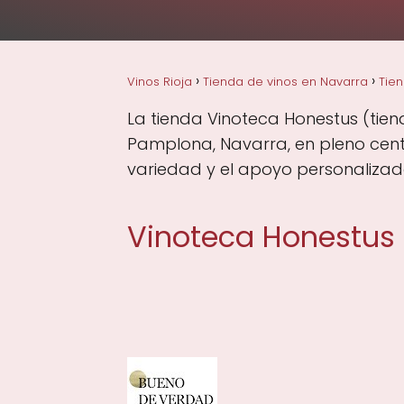
Vinos Rioja
Tienda de vinos en Navarra
Tie
La tienda Vinoteca Honestus (tiend
Pamplona, Navarra, en pleno cent
variedad y el apoyo personalizado
Vinoteca Honestus 