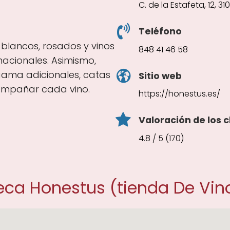
C. de la Estafeta, 12, 
Teléfono
, blancos, rosados y vinos
848 41 46 58
nacionales. Asimismo,
gama adicionales, catas
Sitio web
ompañar cada vino.
https://honestus.es/
Valoración de los c
4.8 / 5 (170)
eca Honestus (tienda De Vin