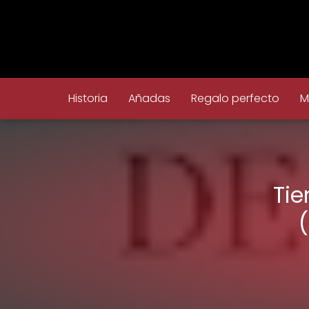
Historia
Añadas
Regalo perfecto
M
Tie