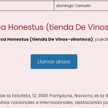
domingo: Cerrado
ca Honestus (tienda De Vino
eca Honestus (tienda De Vinos-vinoteca)
, pued
Llamar ahora
de la Estafeta, 12, 31001 Pamplona, Navarra, es l
inos nacionales e internacionales, destacando po