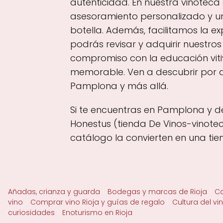
autenticidad. En nuestra vinoteca
asesoramiento personalizado y 
botella. Además, facilitamos la e
podrás revisar y adquirir nuestro
compromiso con la educación vitiv
memorable. Ven a descubrir por qu
Pamplona y más allá.
Si te encuentras en Pamplona y de
Honestus (tienda De Vinos-vinotec
catálogo la convierten en una tie
Añadas, crianza y guarda
Bodegas y marcas de Rioja
Ca
vino
Comprar vino Rioja y guías de regalo
Cultura del vi
curiosidades
Enoturismo en Rioja