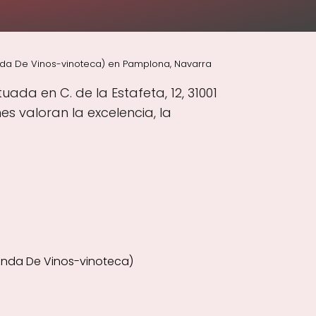
nda De Vinos-vinoteca) en Pamplona, Navarra
ada en C. de la Estafeta, 12, 31001
 valoran la excelencia, la
enda De Vinos-vinoteca)