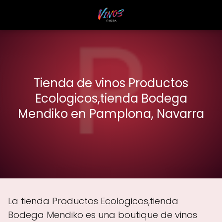
Tienda de vinos Productos
Ecologicos,tienda Bodega
Mendiko en Pamplona, Navarra
La tienda Productos Ecologicos,tienda
Bodega Mendiko es una boutique de vinos