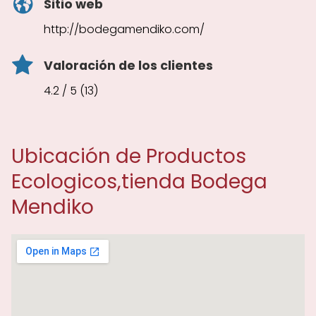
Sitio web
http://bodegamendiko.com/
Valoración de los clientes
4.2 / 5 (13)
Ubicación de Productos
Ecologicos,tienda Bodega
Mendiko