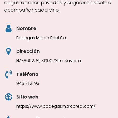
degustaciones privadas y sugerencias sobre
acompañar cada vino.
Nombre
Bodegas Marco Real S.a.
Dirección
NA-8602, 81, 31390 Olite, Navarra
Teléfono
948 71 21 93
Sitio web
https://www.bodegasmarcoreal.com/