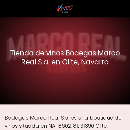
Tienda de vinos Bodegas Marco
Real S.a. en Olite, Navarra
Bodegas Marco Real S.a. es una boutique de
vinos situada en NA-8602, 81, 31390 Olite,