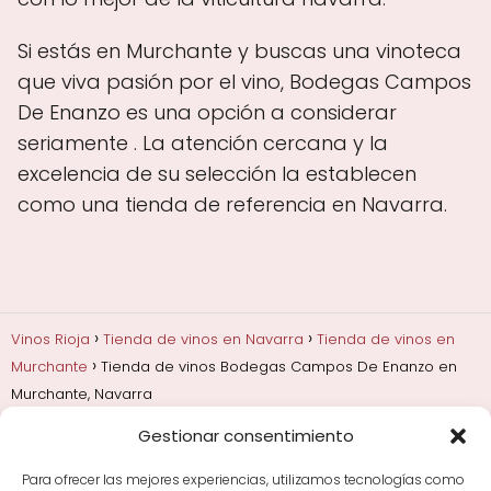
Si estás en Murchante y buscas una vinoteca
que viva pasión por el vino, Bodegas Campos
De Enanzo es una opción a considerar
seriamente . La atención cercana y la
excelencia de su selección la establecen
como una tienda de referencia en Navarra.
Vinos Rioja
Tienda de vinos en Navarra
Tienda de vinos en
Murchante
Tienda de vinos Bodegas Campos De Enanzo en
Murchante, Navarra
Gestionar consentimiento
Añadas, crianza y guarda
Bodegas y marcas de
Rioja
Cata y aprender a probar vino
Comprar vino
Para ofrecer las mejores experiencias, utilizamos tecnologías como