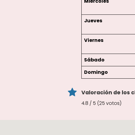
Miércoles
Jueves
Viernes
Sábado
Domingo
Valoración de los c
4.8 / 5 (25 votos)