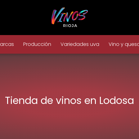
arcas
Producción
Variedades uva
Vino y ques
Tienda de vinos en Lodosa