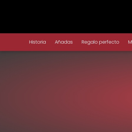
Historia
Añadas
Regalo perfecto
M