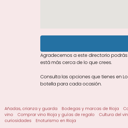
Agradecemos a este directorio podrás 
está más cerca de lo que crees.
Consulta las opciones que tienes en L
botella para cada ocasión.
Añadas, crianza y guarda
Bodegas y marcas de Rioja
Ca
vino
Comprar vino Rioja y guías de regalo
Cultura del vi
curiosidades
Enoturismo en Rioja