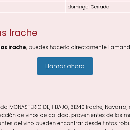
domingo: Cerrado
s Irache
as Irache
, puedes hacerlo directamente llamando
Llamar ahora
a MONASTERIO DE, 1 BAJO, 31240 Irache, Navarra, e
cción de vinos de calidad, provenientes de las m
antes del vino pueden encontrar desde tintos rob