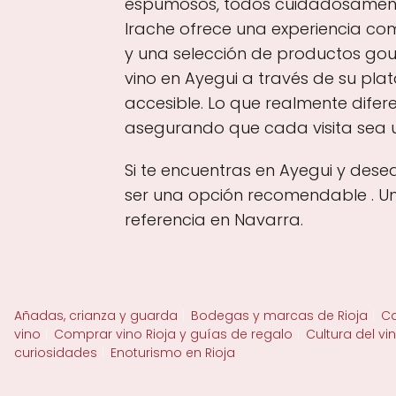
espumosos, todos cuidadosamente
Irache ofrece una experiencia co
y una selección de productos go
vino en Ayegui a través de su pla
accesible. Lo que realmente difer
asegurando que cada visita sea un
Si te encuentras en Ayegui y dese
ser una opción recomendable . Un 
referencia en Navarra.
Añadas, crianza y guarda
Bodegas y marcas de Rioja
Ca
vino
Comprar vino Rioja y guías de regalo
Cultura del vi
curiosidades
Enoturismo en Rioja