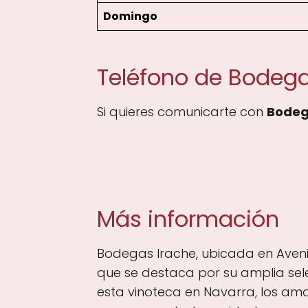
Domingo
Teléfono de Bodega
Si quieres comunicarte con
Bodeg
Más información
Bodegas Irache, ubicada en Avenid
que se destaca por su amplia sele
esta vinoteca en Navarra, los am