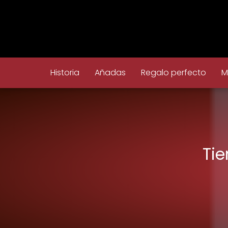
Historia
Añadas
Regalo perfecto
M
Tie