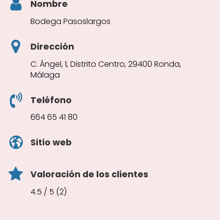
Nombre
Bodega Pasoslargos
Dirección
C. Ángel, 1, Distrito Centro, 29400 Ronda,
Málaga
Teléfono
664 65 41 80
Sitio web
Valoración de los clientes
4.5 / 5 (2)