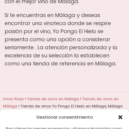
con el mejor vino de Málaga.
Si te encuentras en Málaga y deseas
encontrar una vinoteca donde se respire
pasión por el vino, Yo Pongo El Hielo se
presenta como una opción a considerar
seriamente . La atención personalizada y la
excelencia de su selección la establecen
como una tienda de referencia en Málaga.
Vinos Rioja
Tienda de vinos en Málaga
Tienda de vinos en
Málaga
Tienda de vinos Yo Pongo El Hielo en Málaga, Málaga
Gestionar consentimiento
Añadas, crianza y guarda
Bodegas y marcas de
Rioja
Cata y aprender a probar vino
Comprar vino
Para ofrecer las mejores experiencias, utilizamos tecnologías como