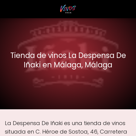
Tienda de vinos La Despensa De
Iñaki en Málaga, Málaga
La Despensa De Iñaki es una tienda de vinos
situada en C. Héroe de Sostoa, 46, Carretera