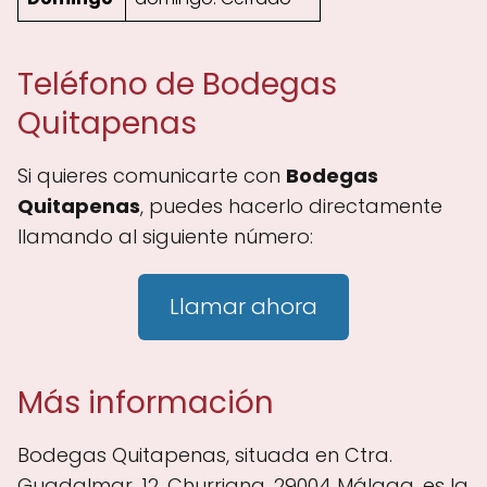
Teléfono de Bodegas
Quitapenas
Si quieres comunicarte con
Bodegas
Quitapenas
, puedes hacerlo directamente
llamando al siguiente número:
Llamar ahora
Más información
Bodegas Quitapenas, situada en Ctra.
Guadalmar, 12, Churriana, 29004 Málaga, es la