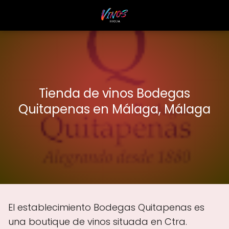
Tienda de vinos Bodegas
Quitapenas en Málaga, Málaga
El establecimiento Bodegas Quitapenas es
una boutique de vinos situada en Ctra.