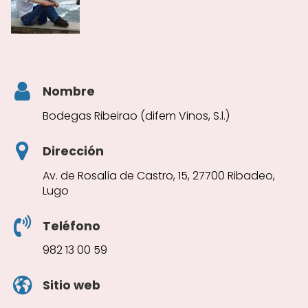
Nombre
Bodegas Ribeirao (difem Vinos, S.l.)
Dirección
Av. de Rosalía de Castro, 15, 27700 Ribadeo,
Lugo
Teléfono
982 13 00 59
Sitio web