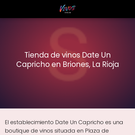
Tienda de vinos Date Un
Capricho en Briones, La Rioja
El establecimiento Date Un Capricho es una
boutique de vinos situada en Plaza de