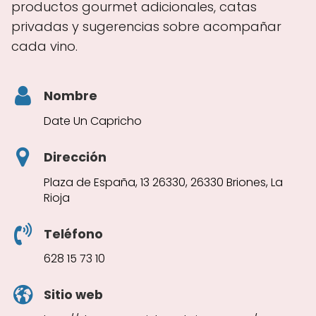
productos gourmet adicionales, catas
privadas y sugerencias sobre acompañar
cada vino.
Nombre
Date Un Capricho
Dirección
Plaza de España, 13 26330, 26330 Briones, La
Rioja
Teléfono
628 15 73 10
Sitio web