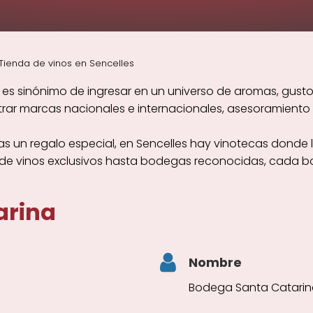
Tienda de vinos en Sencelles
 es sinónimo de ingresar en un universo de aromas, gusto
r marcas nacionales e internacionales, asesoramiento e
s un regalo especial, en Sencelles hay vinotecas donde l
sde vinos exclusivos hasta bodegas reconocidas, cada bo
arina
Nombre
Bodega Santa Catari