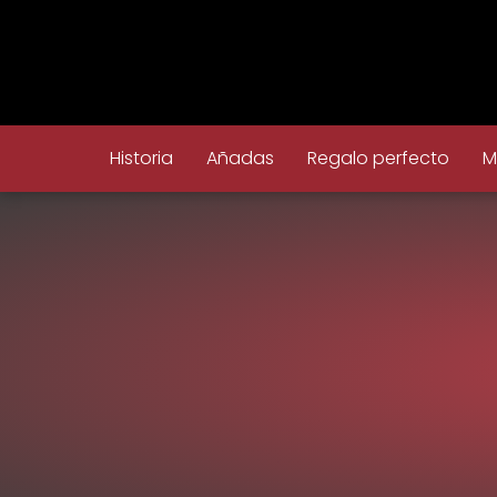
Historia
Añadas
Regalo perfecto
M