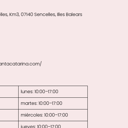
es, Km3, 07140 Sencelles, Illes Balears
antacatarina.com/
lunes: 10:00–17:00
martes: 10:00–17:00
miércoles: 10:00–17:00
jueves: 10:00–17:00