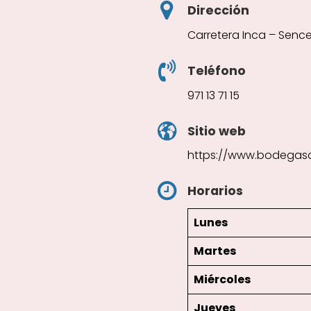
Dirección
Carretera Inca – Sencell
Teléfono
971 13 71 15
Sitio web
https://www.bodegas
Horarios
Lunes
Martes
Miércoles
Jueves