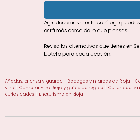
Agradecemos a este catálogo puedes en
está más cerca de lo que piensas.
Revisa las alternativas que tienes en S
botella para cada ocasión.
Añadas, crianza y guarda
Bodegas y marcas de Rioja
Ca
vino
Comprar vino Rioja y guías de regalo
Cultura del vi
curiosidades
Enoturismo en Rioja