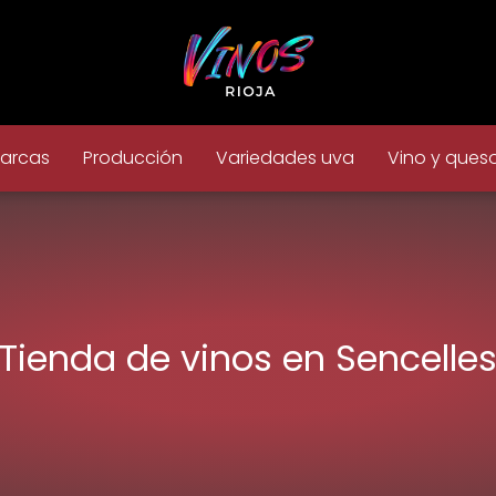
arcas
Producción
Variedades uva
Vino y ques
Tienda de vinos en Sencelle