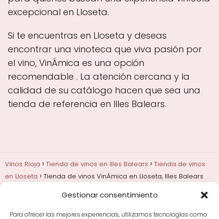
excepcional en Lloseta.
Si te encuentras en Lloseta y deseas
encontrar una vinoteca que viva pasión por
el vino, VinÁmica es una opción
recomendable . La atención cercana y la
calidad de su catálogo hacen que sea una
tienda de referencia en Illes Balears.
Vinos Rioja
Tienda de vinos en Illes Balears
Tienda de vinos
en Lloseta
Tienda de vinos VinÁmica en Lloseta, Illes Balears
Gestionar consentimiento
Añadas, crianza y guarda
Bodegas y marcas de
Rioja
Cata y aprender a probar vino
Comprar vino
Para ofrecer las mejores experiencias, utilizamos tecnologías como