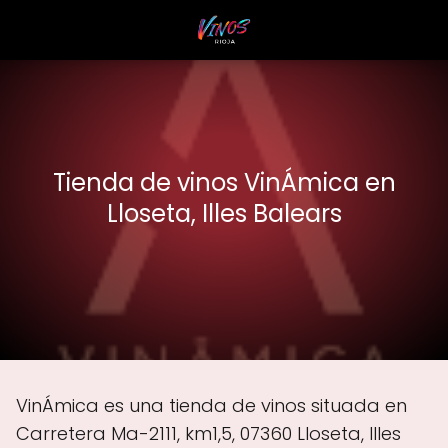
Tienda de vinos VinÁmica en
Lloseta, Illes Balears
VinÁmica es una tienda de vinos situada en
Carretera Ma-2111, km1,5, 07360 Lloseta, Illes