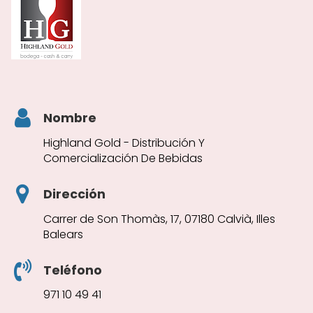
Nombre
Highland Gold - Distribución Y
Comercialización De Bebidas
Dirección
Carrer de Son Thomàs, 17, 07180 Calvià, Illes
Balears
Teléfono
971 10 49 41