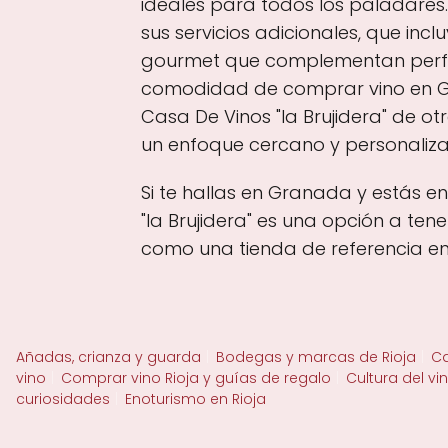
ideales para todos los paladares
sus servicios adicionales, que in
gourmet que complementan perfect
comodidad de comprar vino en Gr
Casa De Vinos "la Brujidera" de ot
un enfoque cercano y personaliz
Si te hallas en Granada y estás e
"la Brujidera" es una opción a ten
como una tienda de referencia e
Añadas, crianza y guarda
Bodegas y marcas de Rioja
Ca
vino
Comprar vino Rioja y guías de regalo
Cultura del vi
curiosidades
Enoturismo en Rioja