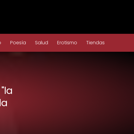
o
Poesía
Salud
Erotismo
Tiendas
"la
da