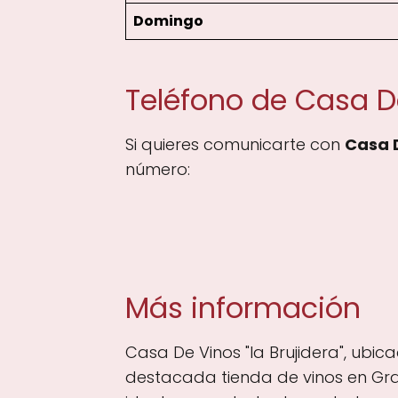
Domingo
Teléfono de Casa De
Si quieres comunicarte con
Casa D
número:
Más información
Casa De Vinos "la Brujidera", ubi
destacada tienda de vinos en Gra