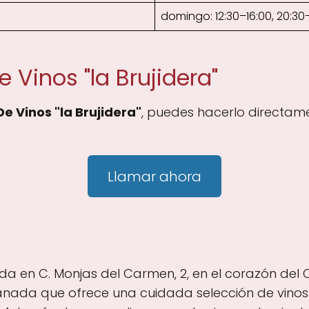
domingo: 12:30–16:00, 20:30
 Vinos "la Brujidera"
e Vinos "la Brujidera"
, puedes hacerlo directame
Llamar ahora
cada en C. Monjas del Carmen, 2, en el corazón de
nada que ofrece una cuidada selección de vinos n