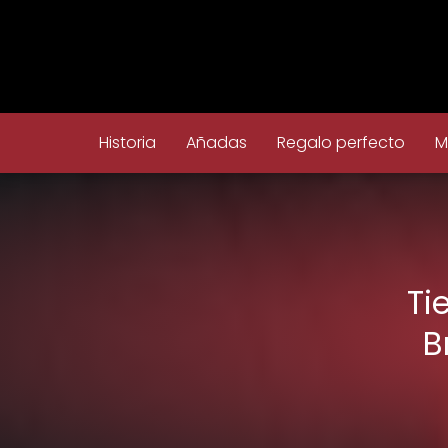
Historia
Añadas
Regalo perfecto
M
Ti
B