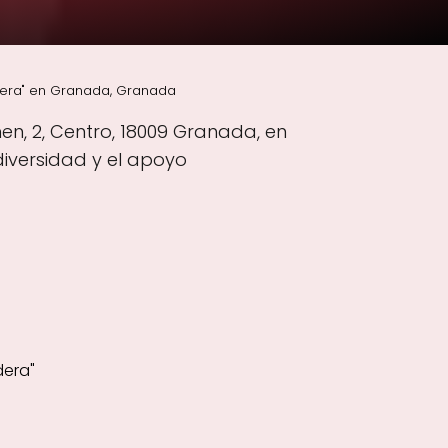
idera" en Granada, Granada
en, 2, Centro, 18009 Granada, en
iversidad y el apoyo
dera"