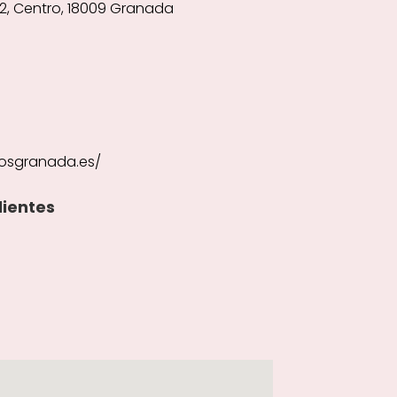
 2, Centro, 18009 Granada
osgranada.es/
lientes