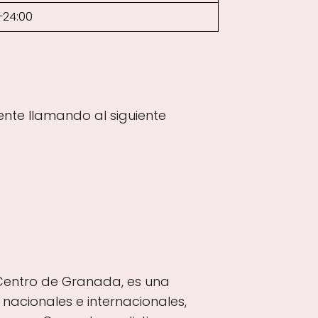
–24:00
nte llamando al siguiente
l Centro de Granada, es una
acionales e internacionales,