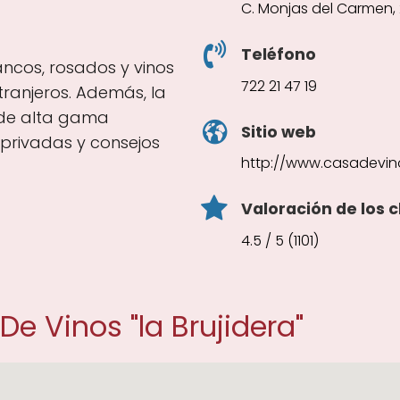
C. Monjas del Carmen,
Teléfono
lancos, rosados y vinos
722 21 47 19
ranjeros. Además, la
 de alta gama
Sitio web
privadas y consejos
http://www.casadevin
Valoración de los c
4.5 / 5 (1101)
e Vinos "la Brujidera"