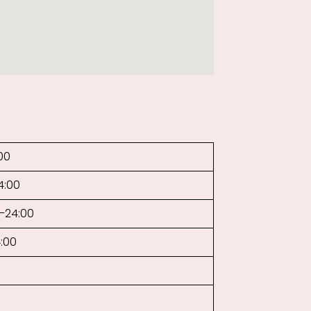
00
4:00
0–24:00
4:00