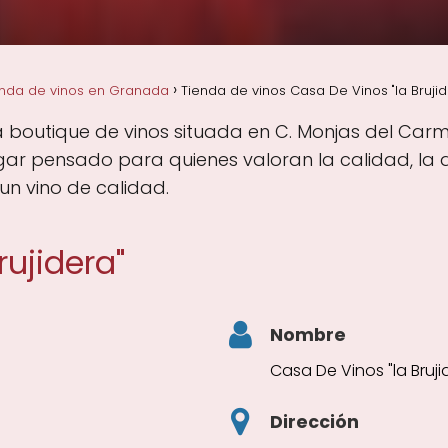
enda de vinos en Granada
Tienda de vinos Casa De Vinos "la Bruj
na boutique de vinos situada en C. Monjas del Carm
ar pensado para quienes valoran la calidad, la d
un vino de calidad.
rujidera"
Nombre
Casa De Vinos "la Bruji
Dirección