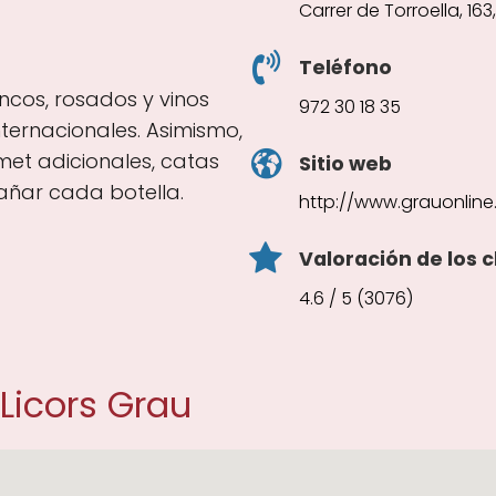
Carrer de Torroella, 163
Teléfono
ancos, rosados y vinos
972 30 18 35
ternacionales. Asimismo,
met adicionales, catas
Sitio web
ñar cada botella.
http://www.grauonlin
Valoración de los c
4.6 / 5 (3076)
 Licors Grau