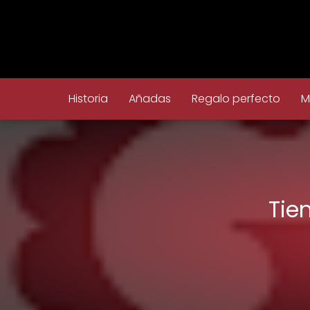
Historia
Añadas
Regalo perfecto
M
Tie