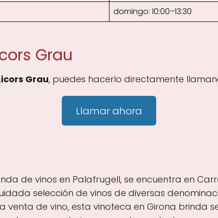
domingo: 10:00–13:30
icors Grau
 Licors Grau
, puedes hacerlo directamente llamand
Llamar ahora
enda de vinos en Palafrugell, se encuentra en Carre
 cuidada selección de vinos de diversas denominac
 venta de vino, esta vinoteca en Girona brinda s