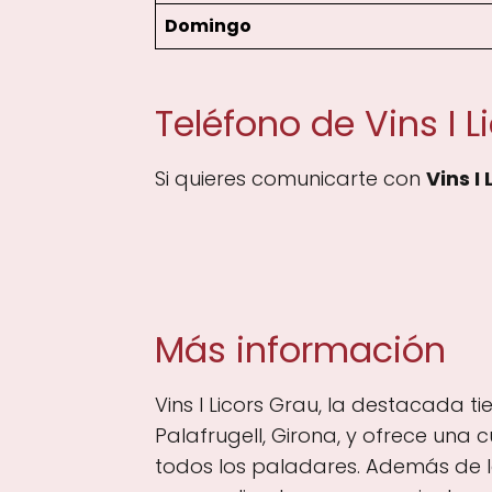
Domingo
Teléfono de Vins I L
Si quieres comunicarte con
Vins I
Más información
Vins I Licors Grau, la destacada ti
Palafrugell, Girona, y ofrece una
todos los paladares. Además de la