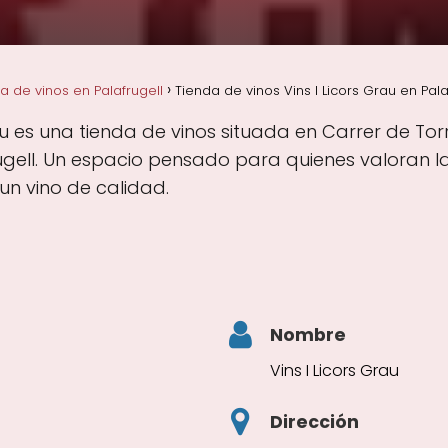
a de vinos en Palafrugell
Tienda de vinos Vins I Licors Grau en Pala
au es una tienda de vinos situada en Carrer de Torro
ugell. Un espacio pensado para quienes valoran la
un vino de calidad.
Nombre
Vins I Licors Grau
Dirección