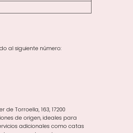
o al siguiente número:
r de Torroella, 163, 17200
iones de origen, ideales para
ervicios adicionales como catas