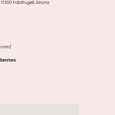
, 17200 Palafrugell, Girona
e.com/
lientes