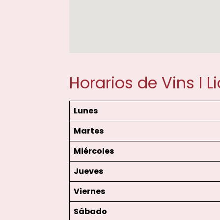
Horarios de Vins I L
Lunes
Martes
Miércoles
Jueves
Viernes
Sábado