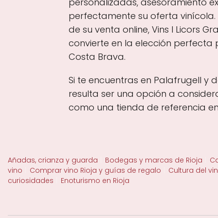
personalizadas, asesoramiento 
perfectamente su oferta vinícola.
de su venta online, Vins I Licors G
convierte en la elección perfecta
Costa Brava.
Si te encuentras en Palafrugell y 
resulta ser una opción a consider
como una tienda de referencia en
Añadas, crianza y guarda
Bodegas y marcas de Rioja
Ca
vino
Comprar vino Rioja y guías de regalo
Cultura del vi
curiosidades
Enoturismo en Rioja