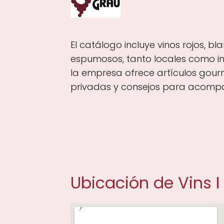
El catálogo incluye vinos rojos, bl
espumosos, tanto locales como in
la empresa ofrece artículos gour
privadas y consejos para acompa
Ubicación de Vins I