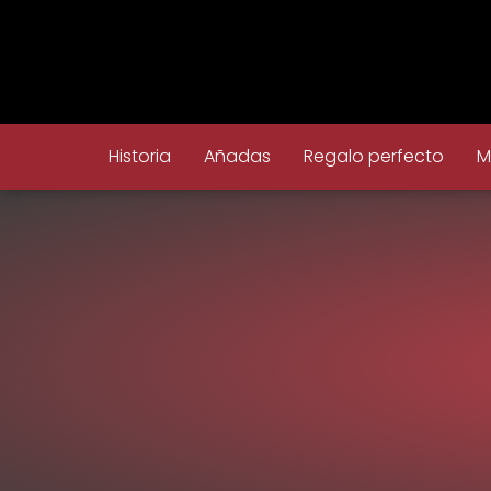
Historia
Añadas
Regalo perfecto
M