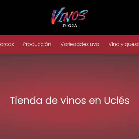
arcas
Producción
Variedades uva
Vino y ques
Tienda de vinos en Uclés