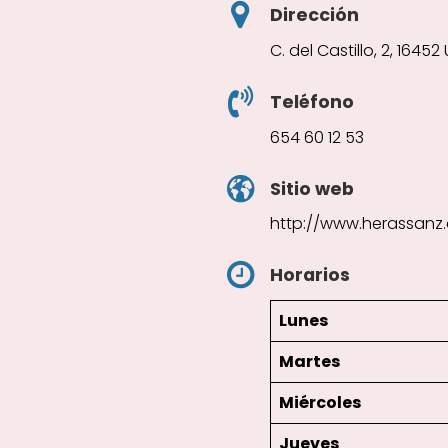
Dirección
C. del Castillo, 2, 1645
Teléfono
654 60 12 53
Sitio web
http://www.herassanz.
Horarios
Lunes
Martes
Miércoles
Jueves