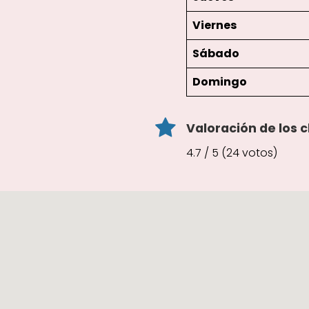
Viernes
Sábado
Domingo
Valoración de los c
4.7 / 5 (24 votos)