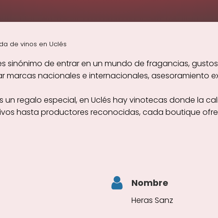
da de vinos en Uclés
es sinónimo de entrar en un mundo de fragancias, gustos
 marcas nacionales e internacionales, asesoramiento exp
s un regalo especial, en Uclés hay vinotecas donde la ca
sivos hasta productores reconocidas, cada boutique ofre
Nombre
Heras Sanz