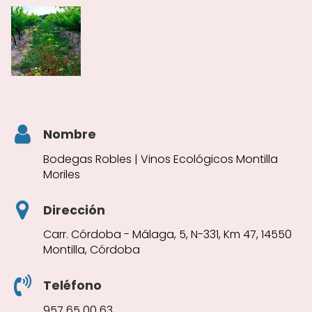
Nombre
Bodegas Robles | Vinos Ecológicos Montilla
Moriles
Dirección
Carr. Córdoba - Málaga, 5, N-331, Km 47, 14550
Montilla, Córdoba
Teléfono
957 65 00 63