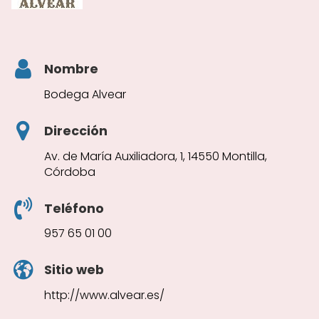
Nombre
Bodega Alvear
Dirección
Av. de María Auxiliadora, 1, 14550 Montilla,
Córdoba
Teléfono
957 65 01 00
Sitio web
http://www.alvear.es/