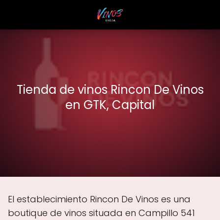
Tienda de vinos Rincon De Vinos
en GTK, Capital
El establecimiento Rincon De Vinos es una
boutique de vinos situada en Campillo 541