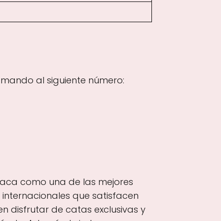
amando al siguiente número:
staca como una de las mejores
 internacionales que satisfacen
n disfrutar de catas exclusivas y