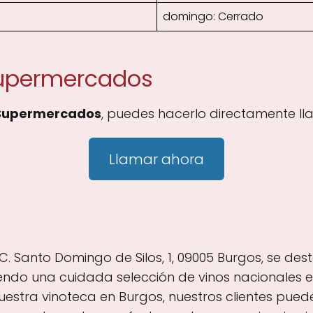
domingo: Cerrado
Supermercados
Supermercados
, puedes hacerlo directamente ll
Llamar ahora
. Santo Domingo de Silos, 1, 09005 Burgos, se de
iendo una cuidada selección de vinos nacionales e
uestra vinoteca en Burgos, nuestros clientes puede