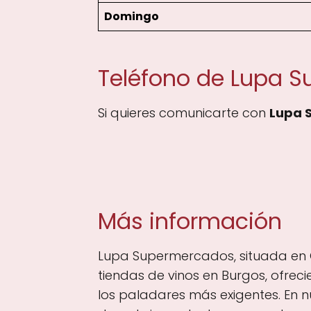
Domingo
Teléfono de Lupa 
Si quieres comunicarte con
Lupa 
Más información
Lupa Supermercados, situada en C
tiendas de vinos en Burgos, ofrec
los paladares más exigentes. En n