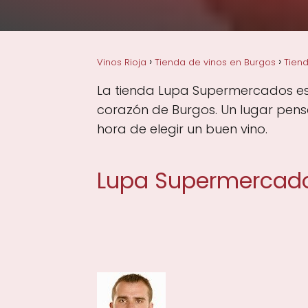
Vinos Rioja
Tienda de vinos en Burgos
Tiend
La tienda Lupa Supermercados es u
corazón de Burgos. Un lugar pensa
hora de elegir un buen vino.
Lupa Supermercad