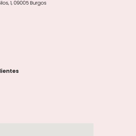
los, 1, 09005 Burgos
lientes