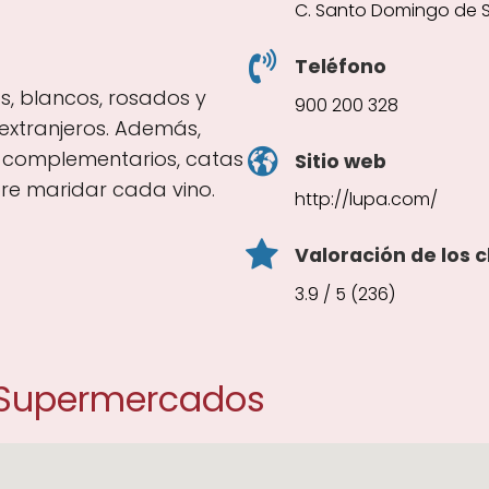
C. Santo Domingo de Si
Teléfono
os, blancos, rosados y
900 200 328
extranjeros. Además,
 complementarios, catas
Sitio web
re maridar cada vino.
http://lupa.com/
Valoración de los c
3.9 / 5 (236)
 Supermercados