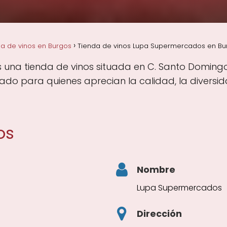
a de vinos en Burgos
Tienda de vinos Lupa Supermercados en Bu
na tienda de vinos situada en C. Santo Domingo d
do para quienes aprecian la calidad, la diversid
os
Nombre
Lupa Supermercados
Dirección