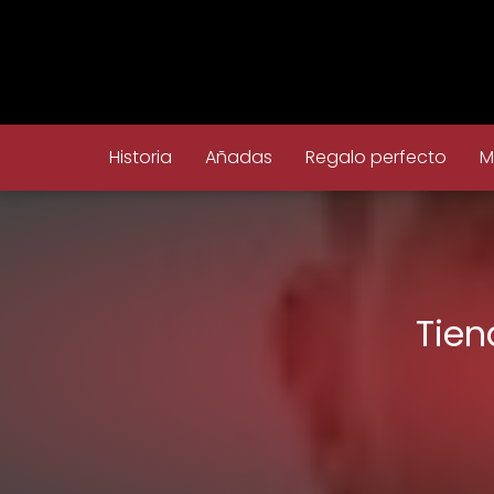
Historia
Añadas
Regalo perfecto
M
Tien