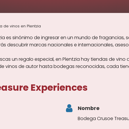
a de vinos en Plentzia
zia es sinónimo de ingresar en un mundo de fragancias, sa
s descubrir marcas nacionales e internacionales, asesor
cas un regalo especial, en Plentzia hay tiendas de vino 
sde vinos de autor hasta bodegas reconocidas, cada tien
asure Experiences
Nombre
Bodega Crusoe Treasu