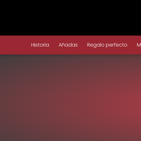
Historia
Añadas
Regalo perfecto
M