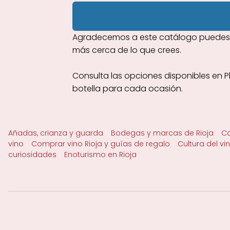
Agradecemos a este catálogo puedes des
más cerca de lo que crees.
Consulta las opciones disponibles en Pl
botella para cada ocasión.
Añadas, crianza y guarda
Bodegas y marcas de Rioja
Ca
vino
Comprar vino Rioja y guías de regalo
Cultura del vi
curiosidades
Enoturismo en Rioja