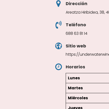
Dirección
Areatza Hiribidea, 38, 4
Teléfono
688 63 81 14
Sitio web
https://underwaterwi
Horarios
Lunes
Martes
Miércoles
Jueves