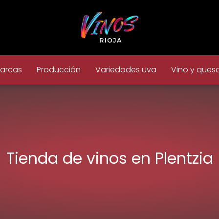
arcas
Producción
Variedades uva
Vino y ques
Tienda de vinos en Plentzia