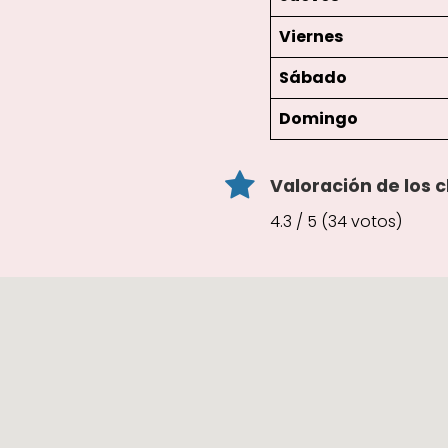
Viernes
Sábado
Domingo
Valoración de los c
4.3 / 5 (34 votos)