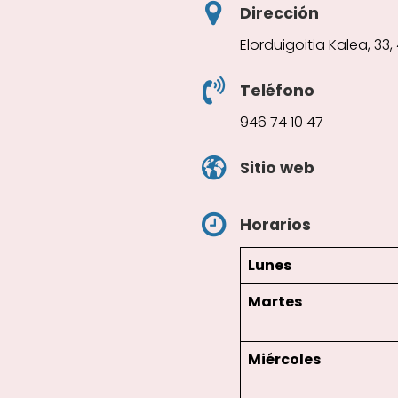
Dirección
Elorduigoitia Kalea, 33,
Teléfono
946 74 10 47
Sitio web
Horarios
Lunes
Martes
Miércoles