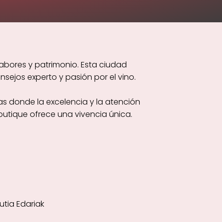
abores y patrimonio. Esta ciudad
sejos experto y pasión por el vino.
s donde la excelencia y la atención
utique ofrece una vivencia única.
tia Edariak