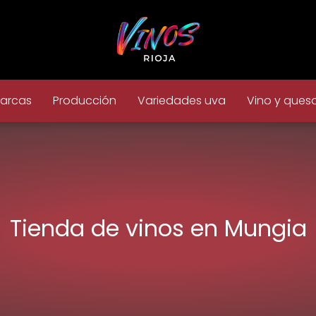
arcas
Producción
Variedades uva
Vino y ques
Tienda de vinos en Mungia