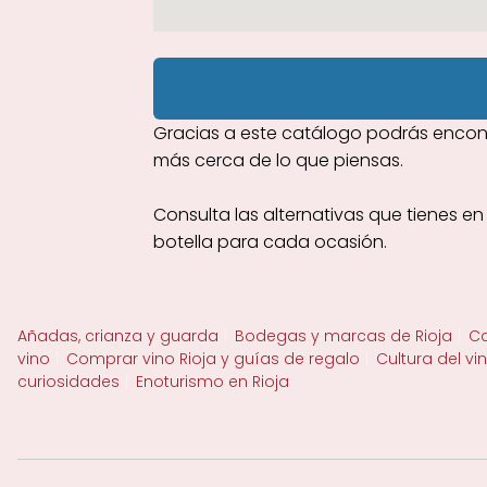
Gracias a este catálogo podrás encont
más cerca de lo que piensas.
Consulta las alternativas que tienes e
botella para cada ocasión.
Añadas, crianza y guarda
Bodegas y marcas de Rioja
Ca
vino
Comprar vino Rioja y guías de regalo
Cultura del vi
curiosidades
Enoturismo en Rioja