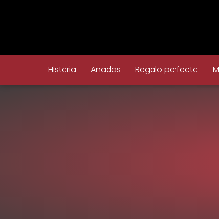
Historia
Añadas
Regalo perfecto
M