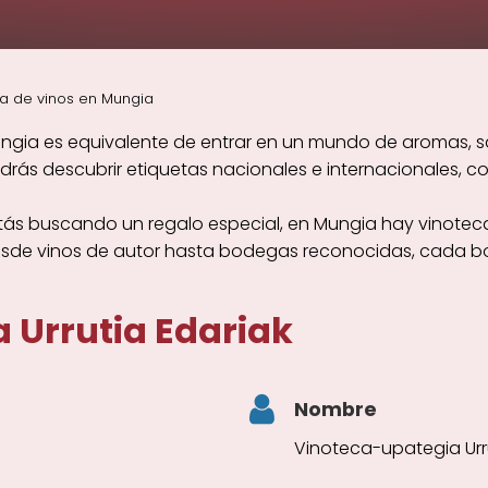
a de vinos en Mungia
ngia es equivalente de entrar en un mundo de aromas, s
s descubrir etiquetas nacionales e internacionales, con
tás buscando un regalo especial, en Mungia hay vinoteca
esde vinos de autor hasta bodegas reconocidas, cada bo
 Urrutia Edariak
Nombre
Vinoteca-upategia Urru