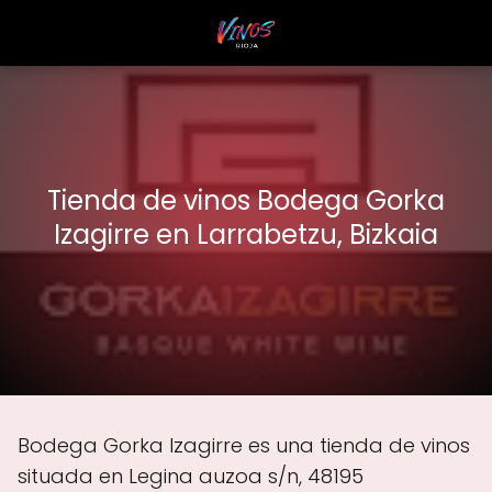
Tienda de vinos Bodega Gorka
Izagirre en Larrabetzu, Bizkaia
Bodega Gorka Izagirre es una tienda de vinos
situada en Legina auzoa s/n, 48195