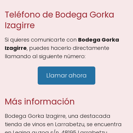
Teléfono de Bodega Gorka
Izagirre
Si quieres comunicarte con
Bodega Gorka
Izagirre
, puedes hacerlo directamente
llamando al siguiente número:
Llamar ahora
Más información
Bodega Gorka Izagirre, una destacada
tienda de vinos en Larrabetzu, se encuentra
en Legina auzoa s/n, 48195 Larrabetzu,