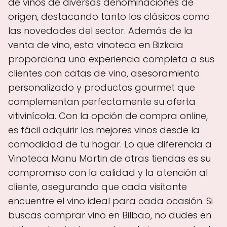
de vinos de diversas denominaciones de
origen, destacando tanto los clásicos como
las novedades del sector. Además de la
venta de vino, esta vinoteca en Bizkaia
proporciona una experiencia completa a sus
clientes con catas de vino, asesoramiento
personalizado y productos gourmet que
complementan perfectamente su oferta
vitivinícola. Con la opción de compra online,
es fácil adquirir los mejores vinos desde la
comodidad de tu hogar. Lo que diferencia a
Vinoteca Manu Martin de otras tiendas es su
compromiso con la calidad y la atención al
cliente, asegurando que cada visitante
encuentre el vino ideal para cada ocasión. Si
buscas comprar vino en Bilbao, no dudes en