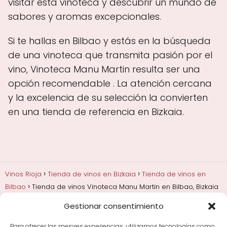
visitar esta vinoteca y descubrir un mundo de
sabores y aromas excepcionales.
Si te hallas en Bilbao y estás en la búsqueda
de una vinoteca que transmita pasión por el
vino, Vinoteca Manu Martin resulta ser una
opción recomendable . La atención cercana
y la excelencia de su selección la convierten
en una tienda de referencia en Bizkaia.
Vinos Rioja
Tienda de vinos en Bizkaia
Tienda de vinos en
Bilbao
Tienda de vinos Vinoteca Manu Martin en Bilbao, Bizkaia
Gestionar consentimiento
Añadas, crianza y guarda
Bodegas y marcas de
Rioja
Cata y aprender a probar vino
Comprar vino
Para ofrecer las mejores experiencias, utilizamos tecnologías como