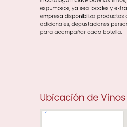
El catálogo incluye botellas tintos
espumosos, ya sea locales y extran
empresa disponibiliza productos
adicionales, degustaciones perso
para acompañar cada botella.
Ubicación de Vinos 