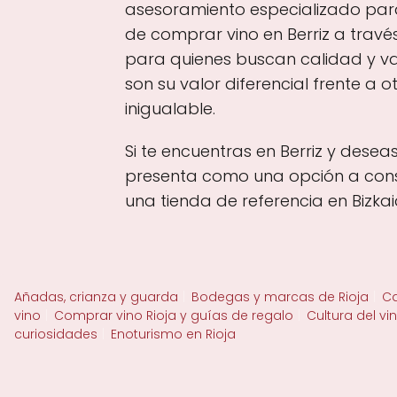
asesoramiento especializado para 
de comprar vino en Berriz a través
para quienes buscan calidad y var
son su valor diferencial frente a
inigualable.
Si te encuentras en Berriz y desea
presenta como una opción a consid
una tienda de referencia en Bizkai
Añadas, crianza y guarda
Bodegas y marcas de Rioja
Ca
vino
Comprar vino Rioja y guías de regalo
Cultura del vi
curiosidades
Enoturismo en Rioja