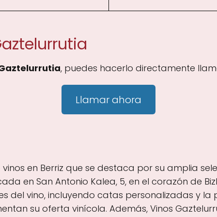
aztelurrutia
Gaztelurrutia
, puedes hacerlo directamente llam
Llamar ahora
e vinos en Berriz que se destaca por su amplia sel
cada en San Antonio Kalea, 5, en el corazón de Biz
s del vino, incluyendo catas personalizadas y la p
an su oferta vinícola. Además, Vinos Gaztelurrut