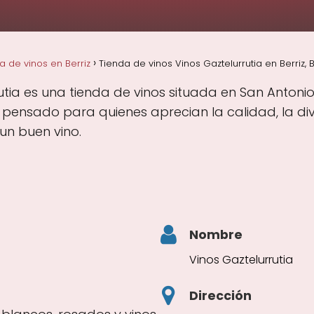
a de vinos en Berriz
Tienda de vinos Vinos Gaztelurrutia en Berriz, B
tia es una tienda de vinos situada en San Antonio K
o pensado para quienes aprecian la calidad, la di
un buen vino.
Nombre
Vinos Gaztelurrutia
Dirección