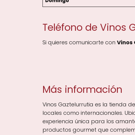
Domingo
Teléfono de Vinos G
Si quieres comunicarte con
Vinos 
Más información
Vinos Gaztelurrutia es la tienda d
locales como internacionales. Ubi
experiencia única para los amante
productos gourmet que complement