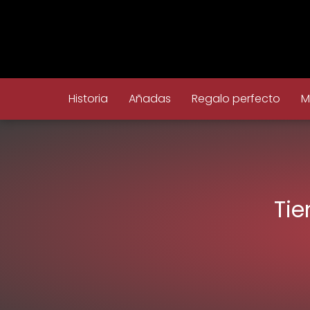
Historia
Añadas
Regalo perfecto
M
Tie