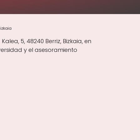
izkaia
alea, 5, 48240 Berriz, Bizkaia, en
versidad y el asesoramiento