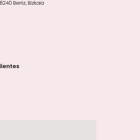
8240 Berriz, Bizkaia
lientes