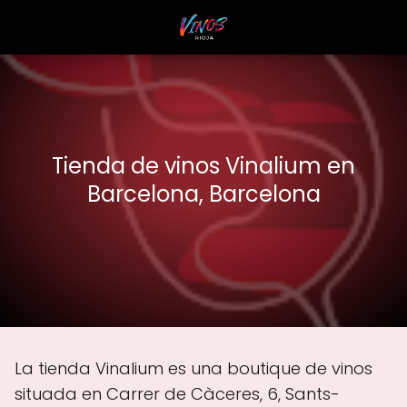
Tienda de vinos Vinalium en
Barcelona, Barcelona
La tienda Vinalium es una boutique de vinos
situada en Carrer de Càceres, 6, Sants-