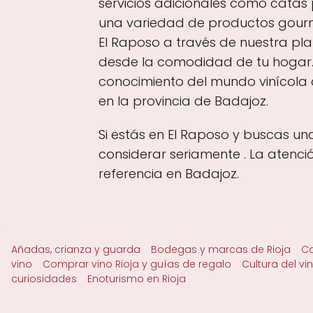
servicios adicionales como catas 
una variedad de productos gourm
El Raposo a través de nuestra pl
desde la comodidad de tu hogar. N
conocimiento del mundo vinícola q
en la provincia de Badajoz.
Si estás en El Raposo y buscas un
considerar seriamente . La atenc
referencia en Badajoz.
Añadas, crianza y guarda
Bodegas y marcas de Rioja
Ca
vino
Comprar vino Rioja y guías de regalo
Cultura del vi
curiosidades
Enoturismo en Rioja