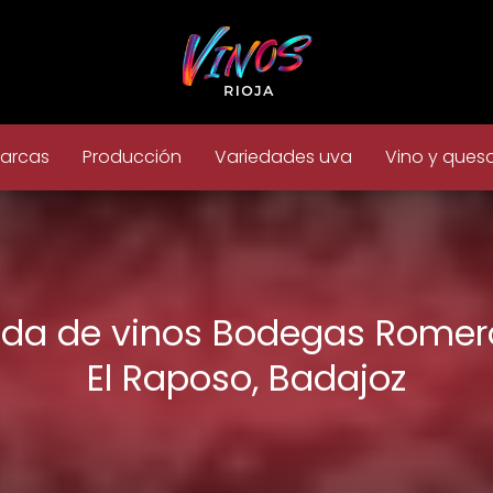
arcas
Producción
Variedades uva
Vino y ques
nda de vinos Bodegas Romer
El Raposo, Badajoz