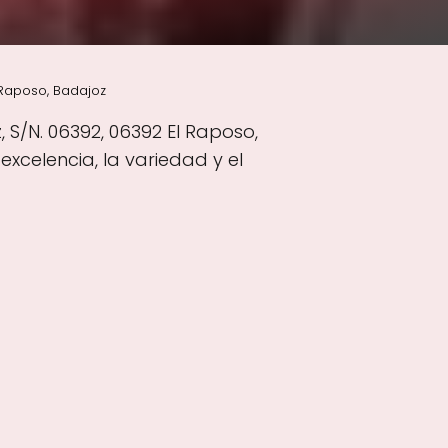
Raposo, Badajoz
S/N. 06392, 06392 El Raposo,
xcelencia, la variedad y el