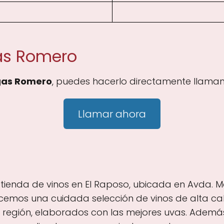
as Romero
as Romero
, puedes hacerlo directamente llaman
Llamar ahora
ienda de vinos en El Raposo, ubicada en Avda. Ma
cemos una cuidada selección de vinos de alta cal
 región, elaborados con las mejores uvas. Además