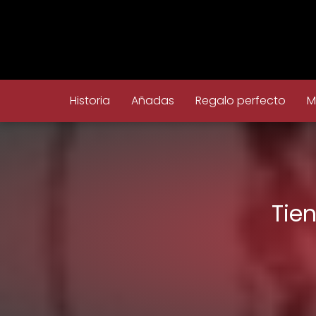
Historia
Añadas
Regalo perfecto
M
Tie