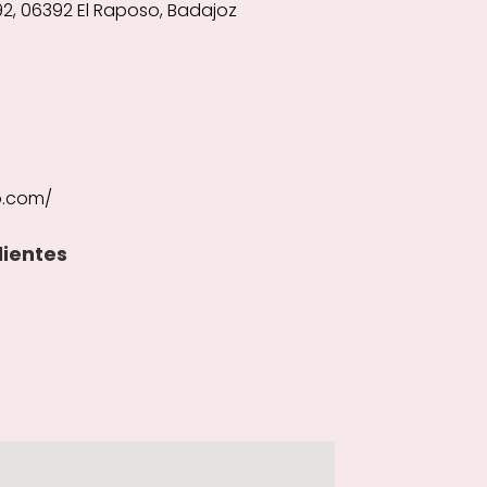
2, 06392 El Raposo, Badajoz
o.com/
lientes