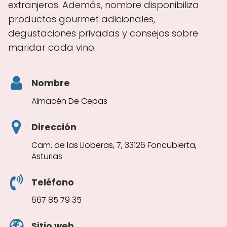
extranjeros. Además, nombre disponibiliza
productos gourmet adicionales,
degustaciones privadas y consejos sobre
maridar cada vino.
Nombre
Almacén De Cepas
Dirección
Cam. de las Lloberas, 7, 33126 Foncubierta,
Asturias
Teléfono
667 85 79 35
Sitio web