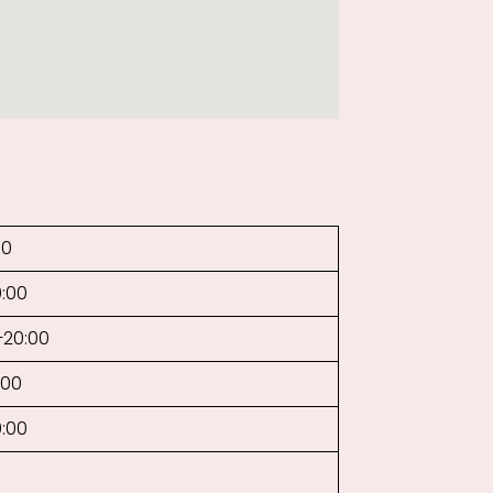
00
0:00
–20:00
:00
0:00