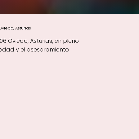
viedo, Asturias
6 Oviedo, Asturias, en pleno
iedad y el asesoramiento