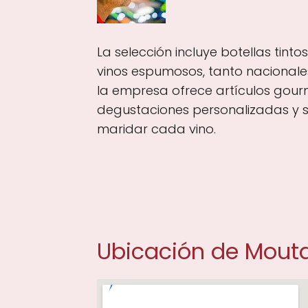
La selección incluye botellas tinto
vinos espumosos, tanto nacionales
la empresa ofrece artículos gou
degustaciones personalizadas y 
maridar cada vino.
Ubicación de Mout