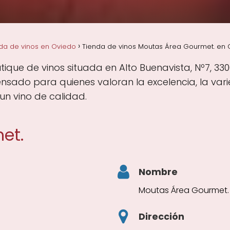
da de vinos en Oviedo
Tienda de vinos Moutas Área Gourmet. en O
que de vinos situada en Alto Buenavista, Nº7, 3300
nsado para quienes valoran la excelencia, la var
un vino de calidad.
et.
Nombre
Moutas Área Gourmet.
Dirección