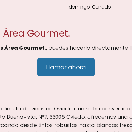
domingo: Cerrado
 Área Gourmet.
s Área Gourmet.
, puedes hacerlo directamente l
Llamar ahora
 tienda de vinos en Oviedo que se ha convertido
Alto Buenavista, Nº7, 33006 Oviedo, ofrecemos una 
arcando desde tintos robustos hasta blancos fres