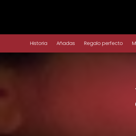
Historia
Añadas
Regalo perfecto
M