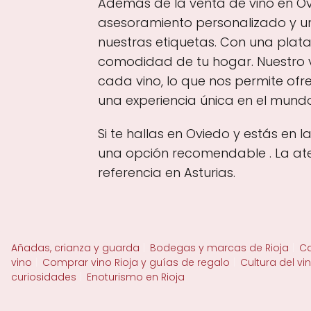
Además de la venta de vino en Ovi
asesoramiento personalizado y 
nuestras etiquetas. Con una plat
comodidad de tu hogar. Nuestro va
cada vino, lo que nos permite ofr
una experiencia única en el mundo
Si te hallas en Oviedo y estás en
una opción recomendable . La aten
referencia en Asturias.
Añadas, crianza y guarda
Bodegas y marcas de Rioja
Ca
vino
Comprar vino Rioja y guías de regalo
Cultura del vi
curiosidades
Enoturismo en Rioja