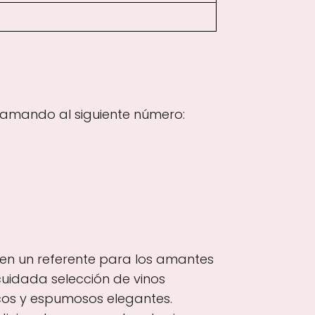
lamando al siguiente número:
 en un referente para los amantes
cuidada selección de vinos
cos y espumosos elegantes.