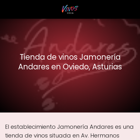
Tienda de vinos Jamonería
Andares en Oviedo, Asturias
El establecimiento Jamonería Andares es una
tienda de vinos situada en Av. Hermanos