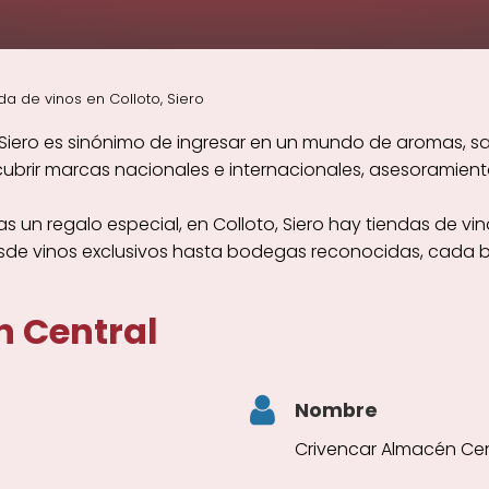
da de vinos en Colloto, Siero
 Siero es sinónimo de ingresar en un mundo de aromas, sa
brir marcas nacionales e internacionales, asesoramiento
s un regalo especial, en Colloto, Siero hay tiendas de vi
esde vinos exclusivos hasta bodegas reconocidas, cada b
 Central
Nombre
Crivencar Almacén Cen