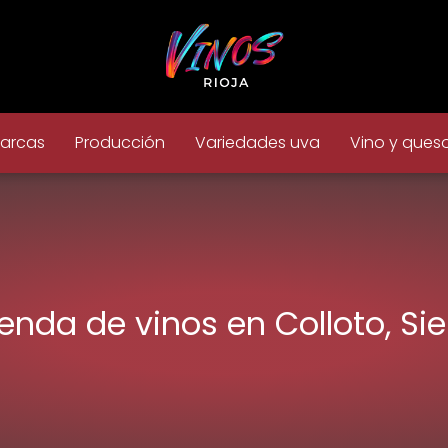
arcas
Producción
Variedades uva
Vino y ques
ienda de vinos en Colloto, Sie