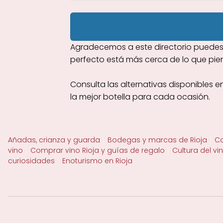
Agradecemos a este directorio puedes 
perfecto está más cerca de lo que pie
Consulta las alternativas disponibles 
la mejor botella para cada ocasión.
Añadas, crianza y guarda
Bodegas y marcas de Rioja
Ca
vino
Comprar vino Rioja y guías de regalo
Cultura del vi
curiosidades
Enoturismo en Rioja