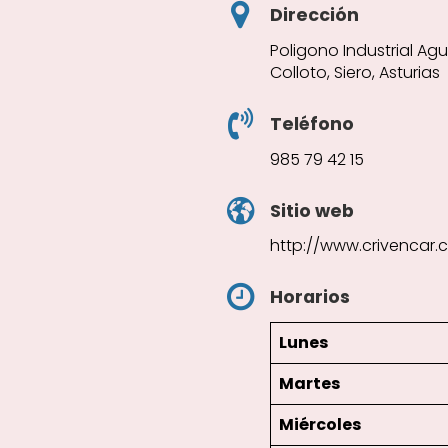
Dirección
Poligono Industrial Agui
Colloto, Siero, Asturias
Teléfono
985 79 42 15
Sitio web
http://www.crivencar.
Horarios
Lunes
Martes
Miércoles