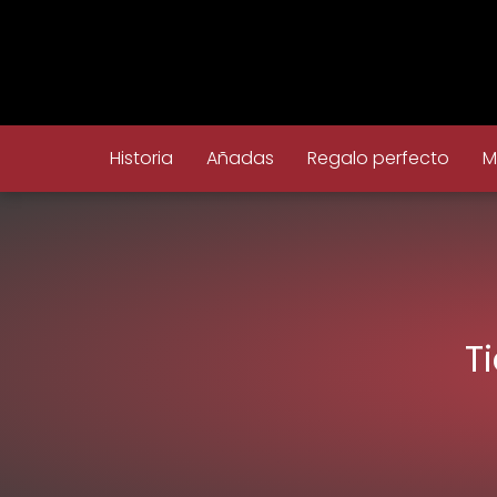
Historia
Añadas
Regalo perfecto
M
T