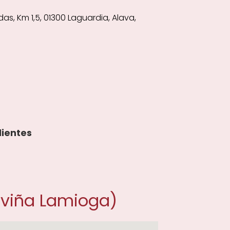
as, Km 1,5, 01300 Laguardia, Alava,
lientes
(viña Lamioga)