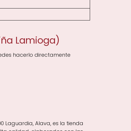
viña Lamioga)
uedes hacerlo directamente
 Laguardia, Alava, es la tienda