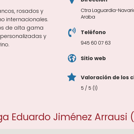
Ctra Laguardia-Navarid
lancos, rosados y
Araba
 internacionales.
os de alta gama
Teléfono
personalizadas y
945 60 07 63
ino.
Sitio web
Valoración de los c
5 / 5 (1)
a Eduardo Jiménez Arrausi 