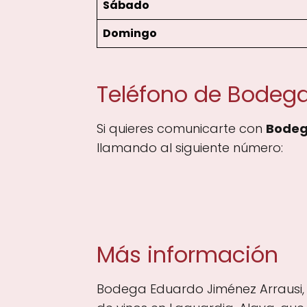
Sábado
Domingo
Teléfono de Bodega
Si quieres comunicarte con
Bodeg
llamando al siguiente número:
Más información
Bodega Eduardo Jiménez Arrausi, s