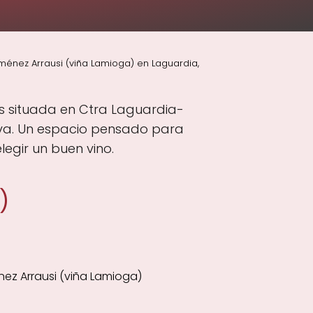
énez Arrausi (viña Lamioga) en Laguardia,
s situada en Ctra Laguardia-
lava. Un espacio pensado para
legir un buen vino.
)
z Arrausi (viña Lamioga)