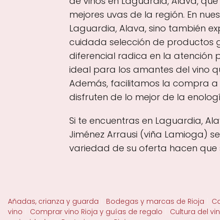
de vinos en Laguardia, Alava, que
mejores uvas de la región. En nu
Laguardia, Alava, sino también e
cuidada selección de productos 
diferencial radica en la atención
ideal para los amantes del vino q
Además, facilitamos la compra a t
disfruten de lo mejor de la enol
Si te encuentras en Laguardia, Al
Jiménez Arrausi (viña Lamioga) s
variedad de su oferta hacen que 
Añadas, crianza y guarda
Bodegas y marcas de Rioja
Ca
vino
Comprar vino Rioja y guías de regalo
Cultura del vi