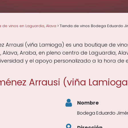
 de vinos en Laguardia, Alava
Tienda de vinos Bodega Eduardo Jim
 Arrausi (viña Lamioga) es una boutique de vino
a, Alava, Araba, en pleno centro de Laguardia, A
diversidad y el apoyo personalizado a la hora de e
énez Arrausi (viña Lamioga
Nombre
Bodega Eduardo Jiméne
Dirección