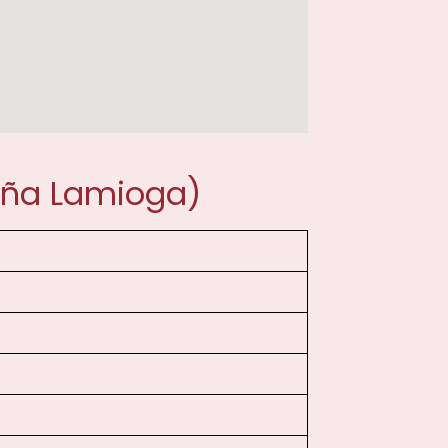
iña Lamioga)