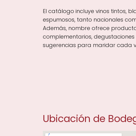
El catálogo incluye vinos tintos, b
espumosos, tanto nacionales como
Además, nombre ofrece product
complementarios, degustaciones 
sugerencias para maridar cada v
Ubicación de Bodeg