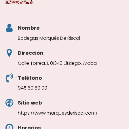
Nombre
Bodegas Marqués De Riscal
Dirección
Calle Torrea, 1, 01340 Eltziego, Araba
Teléfono
945 60 60 00
Sitio web
https://www.marquesderiscal.com/
Horarios