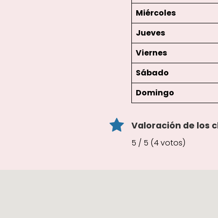
Miércoles
Jueves
Viernes
Sábado
Domingo
Valoración de los c
5 / 5 (4 votos)