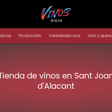
arcas
Producción
Variedades uva
Vino y ques
Tienda de vinos en Sant Joa
d'Alacant