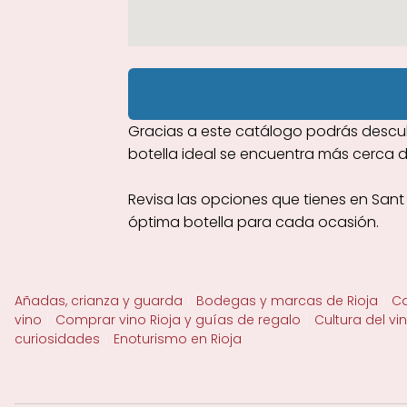
Gracias a este catálogo podrás descub
botella ideal se encuentra más cerca d
Revisa las opciones que tienes en San
óptima botella para cada ocasión.
Añadas, crianza y guarda
Bodegas y marcas de Rioja
Ca
vino
Comprar vino Rioja y guías de regalo
Cultura del vi
curiosidades
Enoturismo en Rioja