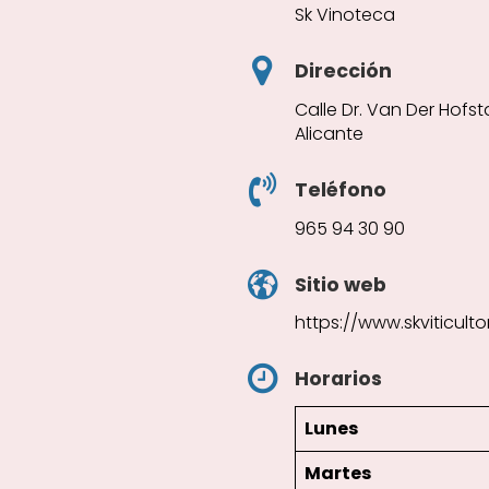
Sk Vinoteca
Dirección
Calle Dr. Van Der Hofs
Alicante
Teléfono
965 94 30 90
Sitio web
https://www.skviticult
Horarios
Lunes
Martes