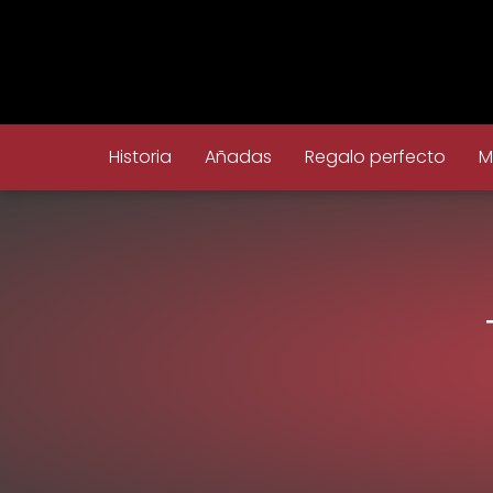
Historia
Añadas
Regalo perfecto
M