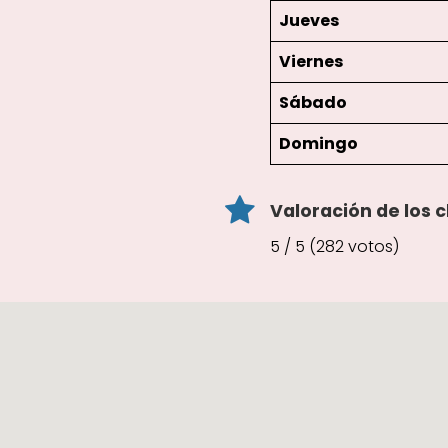
Jueves
Viernes
Sábado
Domingo
Valoración de los c
5 / 5 (282 votos)