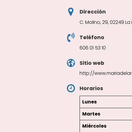
Dirección
C. Molino, 29, 02249 La
Teléfono
606 01 53 10
Sitio web
http://www.mariadela
Horarios
Lunes
Martes
Miércoles