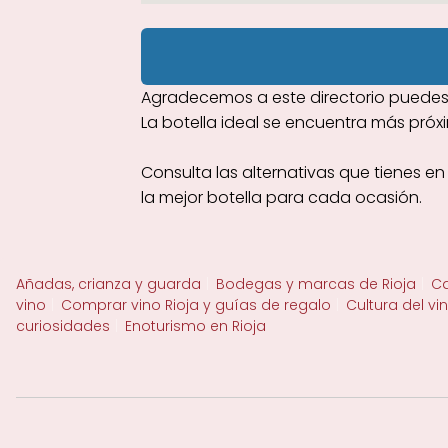
Agradecemos a este directorio puedes 
La botella ideal se encuentra más próx
Consulta las alternativas que tienes en
la mejor botella para cada ocasión.
Añadas, crianza y guarda
Bodegas y marcas de Rioja
Ca
vino
Comprar vino Rioja y guías de regalo
Cultura del vi
curiosidades
Enoturismo en Rioja