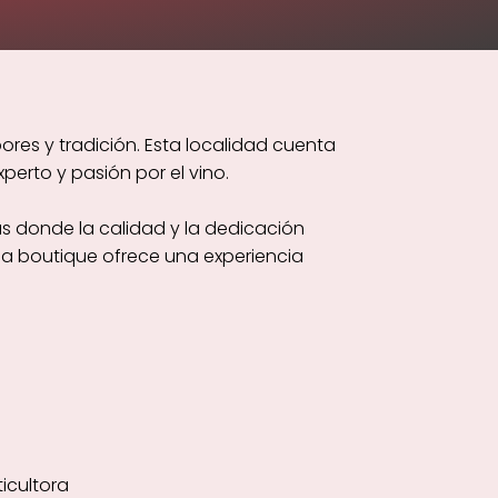
res y tradición. Esta localidad cuenta
erto y pasión por el vino.
as donde la calidad y la dedicación
da boutique ofrece una experiencia
ticultora