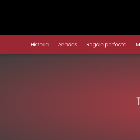
Historia
Añadas
Regalo perfecto
M