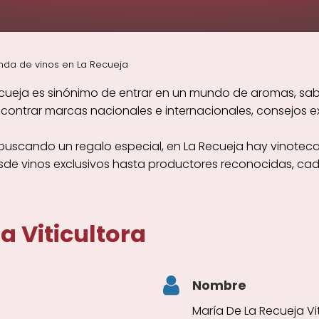
nda de vinos en La Recueja
cueja es sinónimo de entrar en un mundo de aromas, sabo
ntrar marcas nacionales e internacionales, consejos exp
 buscando un regalo especial, en La Recueja hay vinotec
esde vinos exclusivos hasta productores reconocidas, ca
a Viticultora
Nombre
María De La Recueja Vi