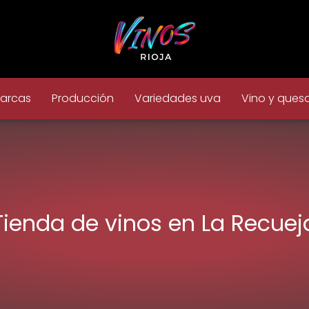
arcas
Producción
Variedades uva
Vino y ques
Tienda de vinos en La Recuej