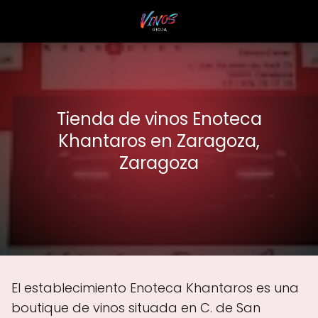
Tienda de vinos Enoteca
Khantaros en Zaragoza,
Zaragoza
El establecimiento Enoteca Khantaros es una
boutique de vinos situada en C. de San