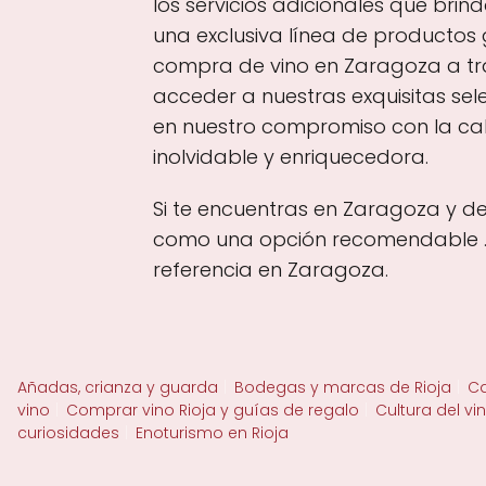
los servicios adicionales que bri
una exclusiva línea de productos
compra de vino en Zaragoza a tra
acceder a nuestras exquisitas sel
en nuestro compromiso con la cali
inolvidable y enriquecedora.
Si te encuentras en Zaragoza y de
como una opción recomendable . U
referencia en Zaragoza.
Añadas, crianza y guarda
Bodegas y marcas de Rioja
Ca
vino
Comprar vino Rioja y guías de regalo
Cultura del vi
curiosidades
Enoturismo en Rioja