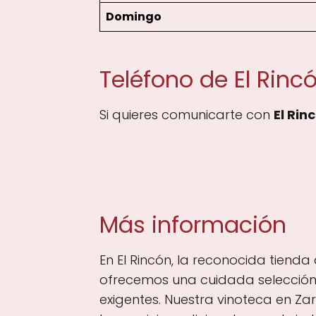
Domingo
Teléfono de El Rinc
Si quieres comunicarte con
El Rin
Más información
En El Rincón, la reconocida tiend
ofrecemos una cuidada selección 
exigentes. Nuestra vinoteca en Za