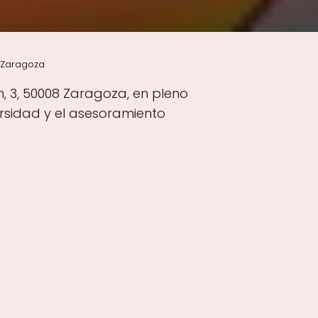
, Zaragoza
n, 3, 50008 Zaragoza, en pleno
rsidad y el asesoramiento