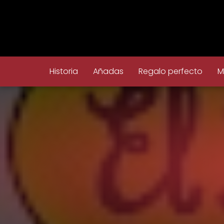
Historia
Añadas
Regalo perfecto
M