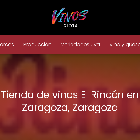
arcas
Producción
Variedades uva
Vino y ques
Tienda de vinos El Rincón en
Zaragoza, Zaragoza