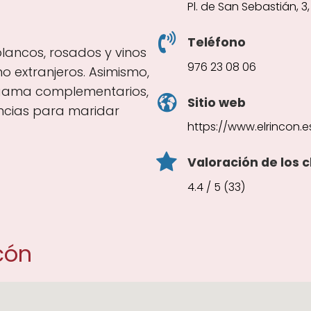
Pl. de San Sebastián, 
Teléfono
blancos, rosados y vinos
976 23 08 06
 extranjeros. Asimismo,
 gama complementarios,
Sitio web
ncias para maridar
https://www.elrincon.e
Valoración de los c
4.4 / 5 (33)
cón