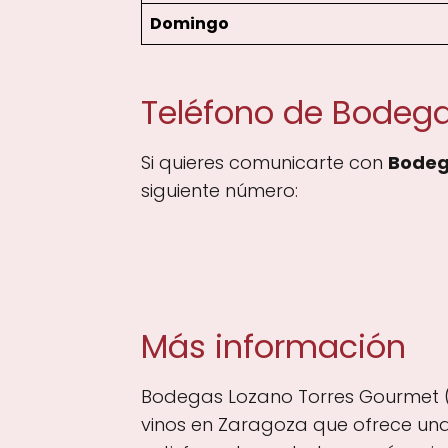
Domingo
Teléfono de Bodega
Si quieres comunicarte con
Bodeg
siguiente número:
Más información
Bodegas Lozano Torres Gourmet (B
vinos en Zaragoza que ofrece una