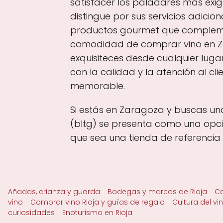
satisfacer los paladares más exi
distingue por sus servicios adici
productos gourmet que complemen
comodidad de comprar vino en Zar
exquisiteces desde cualquier luga
con la calidad y la atención al c
memorable.
Si estás en Zaragoza y buscas un
(bltg) se presenta como una opci
que sea una tienda de referencia
Añadas, crianza y guarda
Bodegas y marcas de Rioja
Ca
vino
Comprar vino Rioja y guías de regalo
Cultura del vi
curiosidades
Enoturismo en Rioja