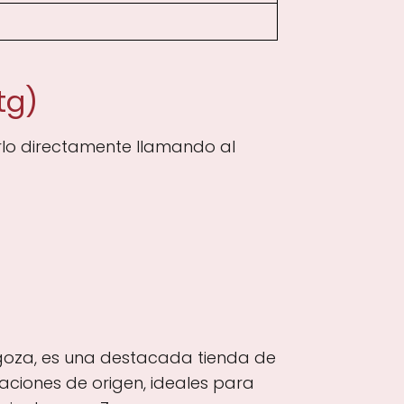
tg)
rlo directamente llamando al
goza, es una destacada tienda de
ciones de origen, ideales para