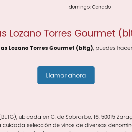
domingo: Cerrado
s Lozano Torres Gourmet (bl
as Lozano Torres Gourmet (bltg)
, puedes hace
Llamar ahora
LTG), ubicada en C. de Sobrarbe, 16, 50015 Zara
 cuidada selección de vinos de diversas denomina