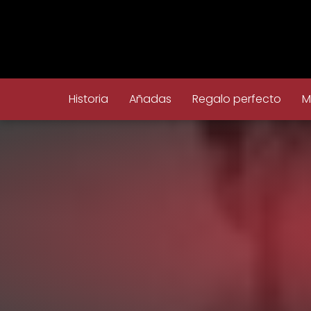
Historia
Añadas
Regalo perfecto
M