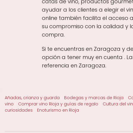
catas de vino, productos gourme
ayudar a los clientes a elegir el 
online también facilita el acceso
su compromiso con la calidad y la
compra.
Si te encuentras en Zaragoza y de
opción a tener muy en cuenta . L
referencia en Zaragoza.
Añadas, crianza y guarda
Bodegas y marcas de Rioja
Ca
vino
Comprar vino Rioja y guías de regalo
Cultura del vi
curiosidades
Enoturismo en Rioja