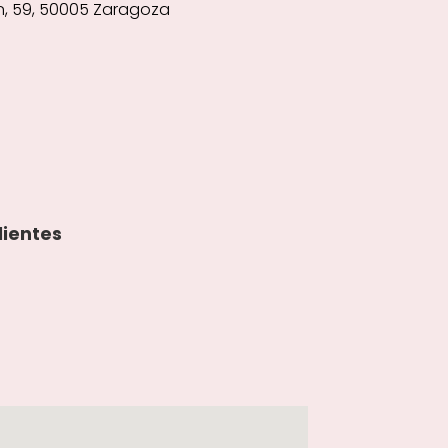
n, 59, 50005 Zaragoza
lientes