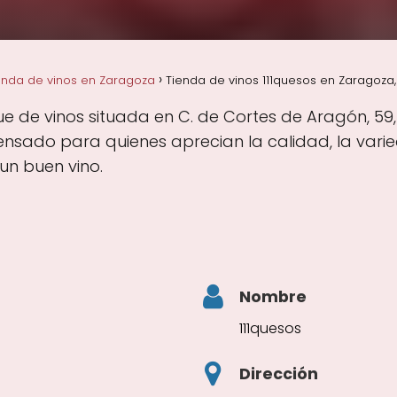
enda de vinos en Zaragoza
Tienda de vinos 111quesos en Zaragoza
ue de vinos situada en C. de Cortes de Aragón, 59
nsado para quienes aprecian la calidad, la vari
un buen vino.
Nombre
111quesos
Dirección