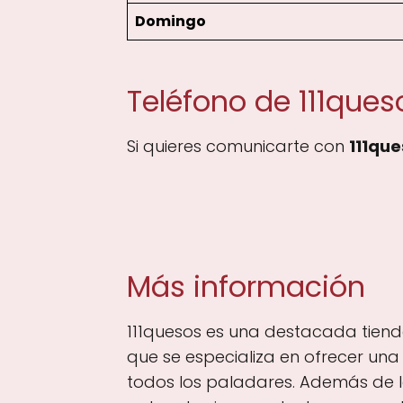
Domingo
Teléfono de 111ques
Si quieres comunicarte con
111que
Más información
111quesos es una destacada tiend
que se especializa en ofrecer un
todos los paladares. Además de l