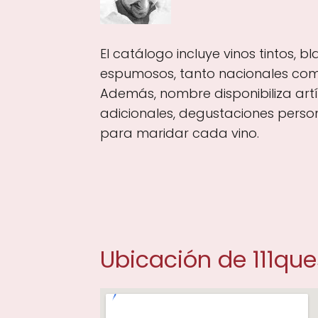
El catálogo incluye vinos tintos, b
espumosos, tanto nacionales como
Además, nombre disponibiliza art
adicionales, degustaciones perso
para maridar cada vino.
Ubicación de 111qu