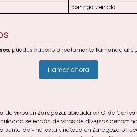
domingo: Cerrado
os
sos
, puedes hacerlo directamente llamando al si
Llamar ahora
a de vinos en Zaragoza, ubicada en C. de Cortes 
a cuidada selección de vinos de diversas denomina
a venta de vino, esta vinoteca en Zaragoza ofrec