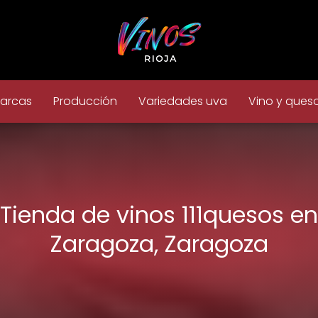
arcas
Producción
Variedades uva
Vino y ques
Tienda de vinos 111quesos en
Zaragoza, Zaragoza