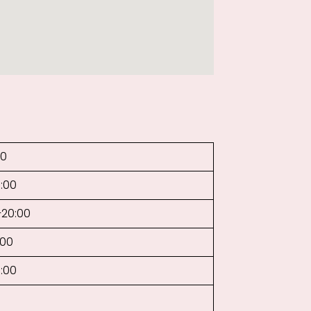
00
0:00
–20:00
:00
0:00