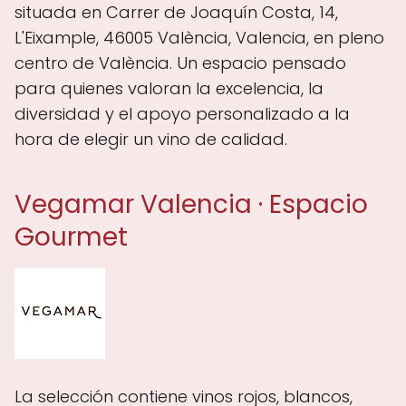
situada en Carrer de Joaquín Costa, 14,
L'Eixample, 46005 València, Valencia, en pleno
centro de València. Un espacio pensado
para quienes valoran la excelencia, la
diversidad y el apoyo personalizado a la
hora de elegir un vino de calidad.
Vegamar Valencia · Espacio
Gourmet
La selección contiene vinos rojos, blancos,