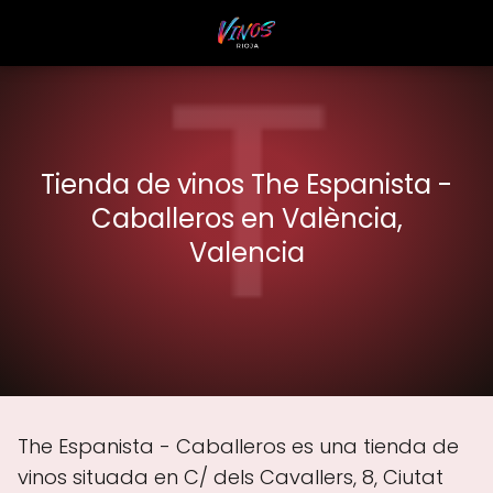
Tienda de vinos The Espanista -
Caballeros en València,
Valencia
The Espanista - Caballeros es una tienda de
vinos situada en C/ dels Cavallers, 8, Ciutat