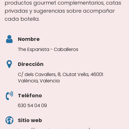
productos gourmet complementarios, catas
privadas y sugerencias sobre acompañar
cada botella.
Nombre
The Espanista - Caballeros
Dirección
C/ dels Cavallers, 8, Ciutat Vella, 46001
València, Valencia
Teléfono
630 54 04 09
Sitio web