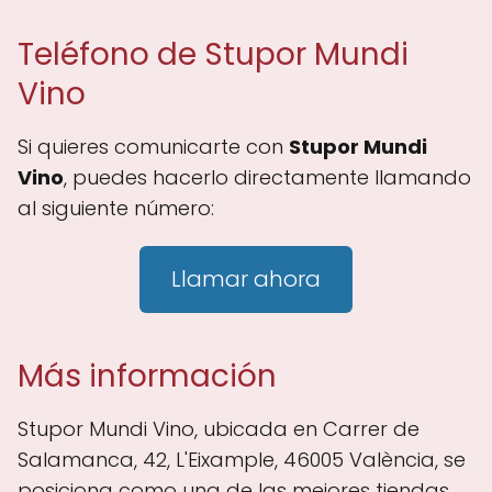
Teléfono de Stupor Mundi
Vino
Si quieres comunicarte con
Stupor Mundi
Vino
, puedes hacerlo directamente llamando
al siguiente número:
Llamar ahora
Más información
Stupor Mundi Vino, ubicada en Carrer de
Salamanca, 42, L'Eixample, 46005 València, se
posiciona como una de las mejores tiendas